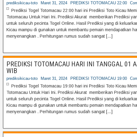
prediksikicau-toto
Maret 31, 2024
PREDIKSI TOTOMACAU 22:00
Co
Prediksi Togel Totomacau 22:00 hari ini Prediksi Toto Kicau Mem
Totomacau Untuk Hari Ini. Prediksi Akurat memberikan Prediksi ya
untuk seluruh pecinta Togel Online. Hasil Prediksi yang di keluarka
Kicau mampu di gunakan untuk membantu pemain mendapatkan ha
menyenangkan . Perhitungan rumus sudah sangat […]
PREDIKSI TOTOMACAU HARI INI TANGGAL 01 AP
WIB
prediksikicau-toto
Maret 31, 2024
PREDIKSI TOTOMACAU 19:00
Co
Prediksi Togel Totomacau 19:00 hari ini Prediksi Toto Kicau Mem
Totomacau Untuk Hari Ini. Prediksi Akurat memberikan Prediksi ya
untuk seluruh pecinta Togel Online. Hasil Prediksi yang di keluarka
Kicau mampu di gunakan untuk membantu pemain mendapatkan ha
menyenangkan . Perhitungan rumus sudah sangat […]