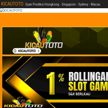
KICAUTOTO
Syair Prediksi Hongkong - Singapore - Sydney - Macau