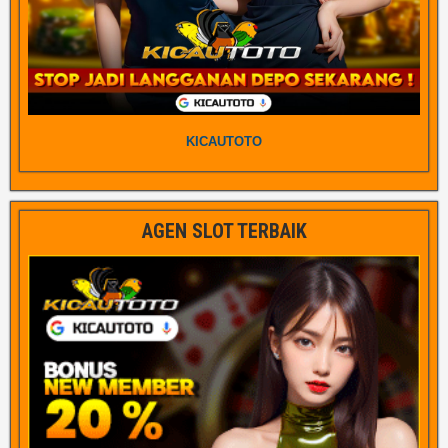
KICAUTOTO
AGEN SLOT TERBAIK