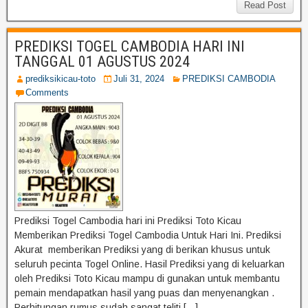
Read Post
PREDIKSI TOGEL CAMBODIA HARI INI
TANGGAL 01 AGUSTUS 2024
prediksikicau-toto
Juli 31, 2024
PREDIKSI CAMBODIA
Comments
Prediksi Togel Cambodia hari ini Prediksi Toto Kicau
Memberikan Prediksi Togel Cambodia Untuk Hari Ini. Prediksi
Akurat memberikan Prediksi yang di berikan khusus untuk
seluruh pecinta Togel Online. Hasil Prediksi yang di keluarkan
oleh Prediksi Toto Kicau mampu di gunakan untuk membantu
pemain mendapatkan hasil yang puas dan menyenangkan .
Perhitungan rumus sudah sangat teliti […]