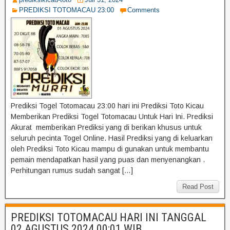
PREDIKSI TOTOMACAU 23:00
Comments
Prediksi Togel Totomacau 23:00 hari ini Prediksi Toto Kicau
Memberikan Prediksi Togel Totomacau Untuk Hari Ini. Prediksi
Akurat memberikan Prediksi yang di berikan khusus untuk
seluruh pecinta Togel Online. Hasil Prediksi yang di keluarkan
oleh Prediksi Toto Kicau mampu di gunakan untuk membantu
pemain mendapatkan hasil yang puas dan menyenangkan .
Perhitungan rumus sudah sangat […]
Read Post
PREDIKSI TOTOMACAU HARI INI TANGGAL
02 AGUSTUS 2024 00:01 WIB