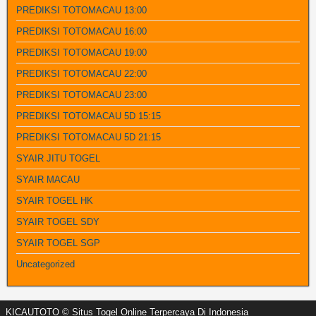
PREDIKSI TOTOMACAU 13:00
PREDIKSI TOTOMACAU 16:00
PREDIKSI TOTOMACAU 19:00
PREDIKSI TOTOMACAU 22:00
PREDIKSI TOTOMACAU 23:00
PREDIKSI TOTOMACAU 5D 15:15
PREDIKSI TOTOMACAU 5D 21:15
SYAIR JITU TOGEL
SYAIR MACAU
SYAIR TOGEL HK
SYAIR TOGEL SDY
SYAIR TOGEL SGP
Uncategorized
KICAUTOTO © Situs Togel Online Terpercaya Di Indonesia