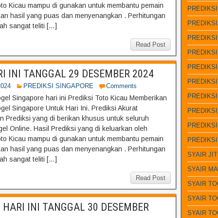
Toto Kicau mampu di gunakan untuk membantu pemain
PREDIKSI
an hasil yang puas dan menyenangkan . Perhitungan
PREDIKS
h sangat teliti […]
PREDIKSI
Read Post
PREDIKSI
PREDIKSI
I INI TANGGAL 29 DESEMBER 2024
PREDIKSI
2024
PREDIKSI SINGAPORE
Comments
PREDIKSI
ogel Singapore hari ini Prediksi Toto Kicau Memberikan
ogel Singapore Untuk Hari Ini. Prediksi Akurat
PREDIKSI
 Prediksi yang di berikan khusus untuk seluruh
PREDIKSI
gel Online. Hasil Prediksi yang di keluarkan oleh
Toto Kicau mampu di gunakan untuk membantu pemain
PREDIKSI
an hasil yang puas dan menyenangkan . Perhitungan
SYAIR JI
h sangat teliti […]
SYAIR M
Read Post
SYAIR TO
SYAIR TO
 HARI INI TANGGAL 30 DESEMBER
SYAIR TO