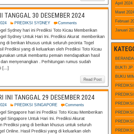
April 2024
Maret 202
NI TANGGAL 30 DESEMBER 2024
Februari 2
2024
PREDIKSI SYDNEY
Comments
ogel Sydney hari ini Prediksi Toto Kicau Memberikan
Januari 20
ogel Sydney Untuk Hari Ini. Prediksi Akurat memberikan
ang di berikan khusus untuk seluruh pecinta Togel
KATEG
sil Prediksi yang di keluarkan oleh Prediksi Toto Kicau
gunakan untuk membantu pemain mendapatkan hasil
BERANDA
 dan menyenangkan . Perhitungan rumus sudah
BUKTI JP
ti […]
BUKU MIM
Read Post
PREDIKS
PREDIKSI
I INI TANGGAL 29 DESEMBER 2024
PREDIKS
2024
PREDIKSI SINGAPORE
Comments
ogel Singapore hari ini Prediksi Toto Kicau Memberikan
PREDIKSI
ogel Singapore Untuk Hari Ini. Prediksi Akurat
PREDIKS
 Prediksi yang di berikan khusus untuk seluruh
PREDIKS
gel Online. Hasil Prediksi yang di keluarkan oleh