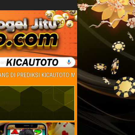
KICAUTOTO MENYEDIAKAN PREDIKSI TOGEL TER AKURAT