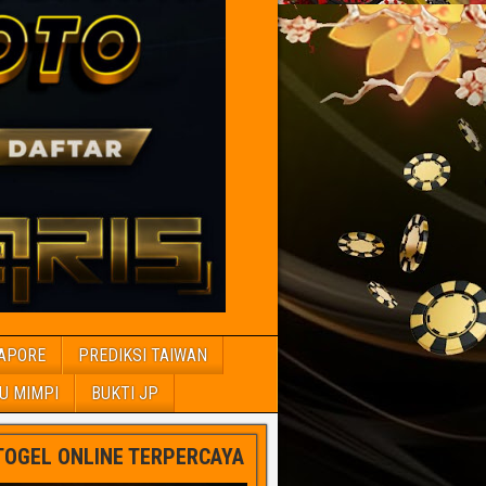
GAPORE
PREDIKSI TAIWAN
U MIMPI
BUKTI JP
TOGEL ONLINE TERPERCAYA