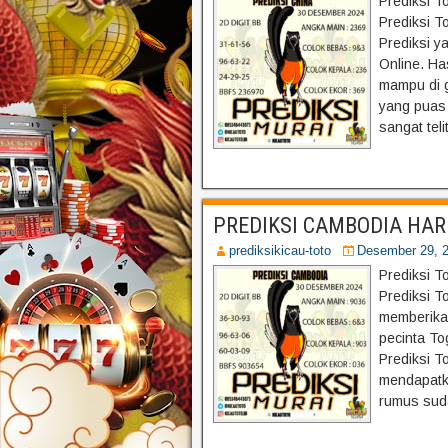
Prediksi T
Prediksi T
Prediksi y
Online. Ha
mampu di 
yang puas
sangat teli
PREDIKSI CAMBODIA HARI
prediksikicau-toto
Desember 29, 
Prediksi T
Prediksi T
memberikan
pecinta To
Prediksi 
mendapatk
rumus suda