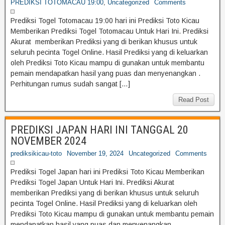
PREDIKSI TOTOMACAU 19:00
,
Uncategorized
Comments
Prediksi Togel Totomacau 19:00 hari ini Prediksi Toto Kicau
Memberikan Prediksi Togel Totomacau Untuk Hari Ini. Prediksi
Akurat memberikan Prediksi yang di berikan khusus untuk
seluruh pecinta Togel Online. Hasil Prediksi yang di keluarkan
oleh Prediksi Toto Kicau mampu di gunakan untuk membantu
pemain mendapatkan hasil yang puas dan menyenangkan .
Perhitungan rumus sudah sangat […]
Read Post
PREDIKSI JAPAN HARI INI TANGGAL 20
NOVEMBER 2024
prediksikicau-toto
November 19, 2024
Uncategorized
Comments
Prediksi Togel Japan hari ini Prediksi Toto Kicau Memberikan
Prediksi Togel Japan Untuk Hari Ini. Prediksi Akurat
memberikan Prediksi yang di berikan khusus untuk seluruh
pecinta Togel Online. Hasil Prediksi yang di keluarkan oleh
Prediksi Toto Kicau mampu di gunakan untuk membantu pemain
mendapatkan hasil yang puas dan menyenangkan .