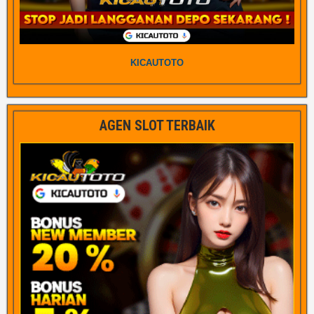
KICAUTOTO
AGEN SLOT TERBAIK