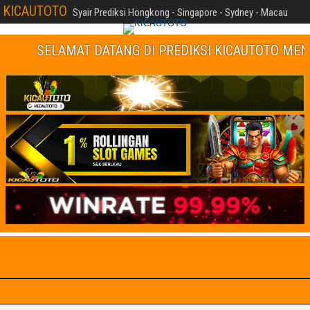
KICAUTOTO
Syair Prediksi Hongkong - Singapore - Sydney - Macau
SELAMAT DATANG DI PREDIKSI KICAUTOTO MENYEDIAK