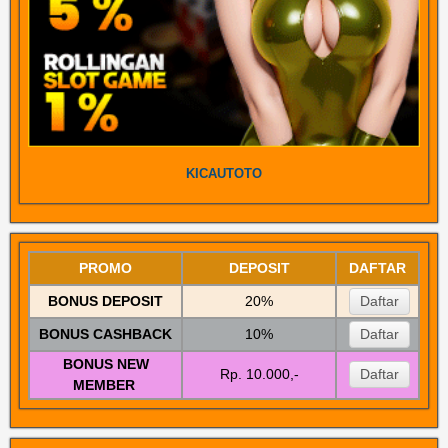
KICAUTOTO
PROMO
DEPOSIT
DAFTAR
BONUS DEPOSIT
20%
Daftar
BONUS CASHBACK
10%
Daftar
BONUS NEW
Rp. 10.000,-
Daftar
MEMBER