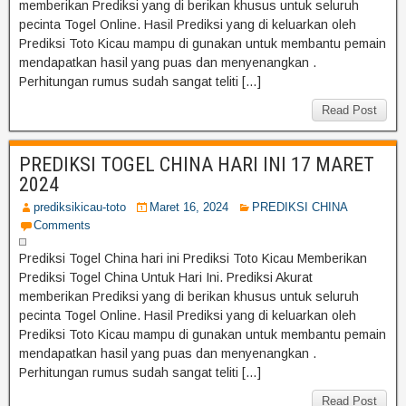
memberikan Prediksi yang di berikan khusus untuk seluruh
pecinta Togel Online. Hasil Prediksi yang di keluarkan oleh
Prediksi Toto Kicau mampu di gunakan untuk membantu pemain
mendapatkan hasil yang puas dan menyenangkan .
Perhitungan rumus sudah sangat teliti […]
Read Post
PREDIKSI TOGEL CHINA HARI INI 17 MARET
2024
prediksikicau-toto
Maret 16, 2024
PREDIKSI CHINA
Comments
Prediksi Togel China hari ini Prediksi Toto Kicau Memberikan
Prediksi Togel China Untuk Hari Ini. Prediksi Akurat
memberikan Prediksi yang di berikan khusus untuk seluruh
pecinta Togel Online. Hasil Prediksi yang di keluarkan oleh
Prediksi Toto Kicau mampu di gunakan untuk membantu pemain
mendapatkan hasil yang puas dan menyenangkan .
Perhitungan rumus sudah sangat teliti […]
Read Post