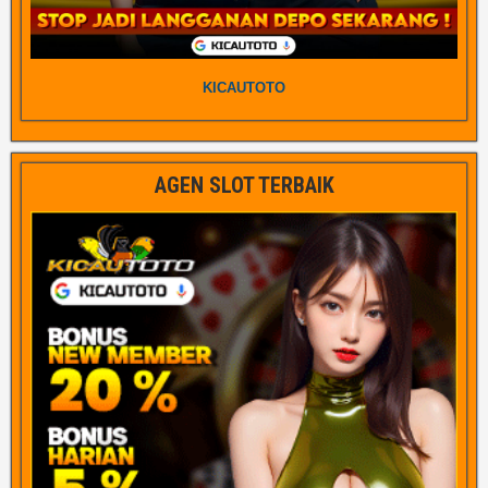
KICAUTOTO
AGEN SLOT TERBAIK