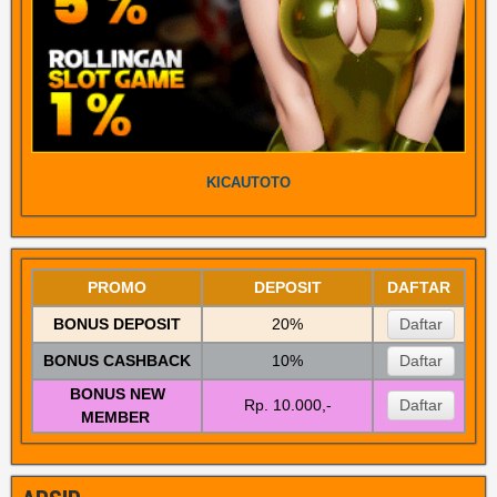
KICAUTOTO
PROMO
DEPOSIT
DAFTAR
BONUS DEPOSIT
20%
Daftar
BONUS CASHBACK
10%
Daftar
BONUS NEW
Rp. 10.000,-
Daftar
MEMBER