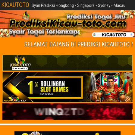
KICAUTOTO
Syair Prediksi Hongkong - Singapore - Sydney - Macau
SELAMAT DATANG DI PREDIKSI KICAUTOTO MENYE