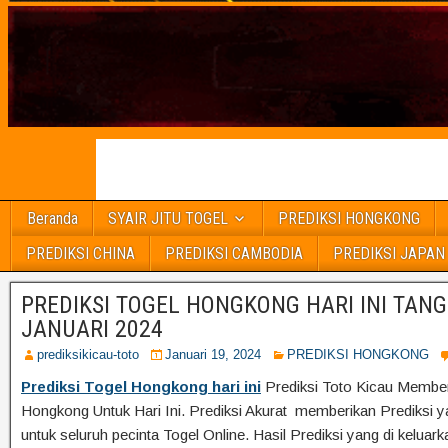
Beranda
SYAIR JITU TOGEL
PREDIKSI HONGKONG
PREDIKSI CHINA
PREDIKSI CAMBODIA
PREDIKSI JAPAN
PREDIKSI TOGEL HONGKONG HARI INI TANG
JANUARI 2024
prediksikicau-toto
Januari 19, 2024
PREDIKSI HONGKONG
Prediksi Togel Hongkong hari ini
Prediksi Toto Kicau Member
Hongkong Untuk Hari Ini. Prediksi Akurat memberikan Prediksi y
untuk seluruh pecinta Togel Online. Hasil Prediksi yang di keluark