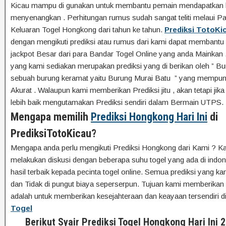
Kicau mampu di gunakan untuk membantu pemain mendapatkan h
menyenangkan . Perhitungan rumus sudah sangat teliti melaui Pa
Keluaran Togel Hongkong dari tahun ke tahun.
Prediksi TotoKi
dengan mengikuti prediksi atau rumus dari kami dapat membant
jackpot Besar dari para Bandar Togel Online yang anda Mainkan 
yang kami sediakan merupakan prediksi yang di berikan oleh ” Bu
sebuah burung keramat yaitu Burung Murai Batu ” yang mempuny
Akurat . Walaupun kami memberikan Prediksi jitu , akan tetapi jika 
lebih baik mengutamakan Prediksi sendiri dalam Bermain UTPS.
Mengapa memilih
Prediksi Hongkong Hari Ini
di
PrediksiTotoKicau?
Mengapa anda perlu mengikuti Prediksi Hongkong dari Kami ? Ka
melakukan diskusi dengan beberapa suhu togel yang ada di indo
hasil terbaik kepada pecinta togel online. Semua prediksi yang kam
dan Tidak di pungut biaya seperserpun. Tujuan kami memberikan P
adalah untuk memberikan kesejahteraan dan keayaan tersendiri d
Togel
Berikut Syair Prediksi Togel Hongkong Hari Ini 