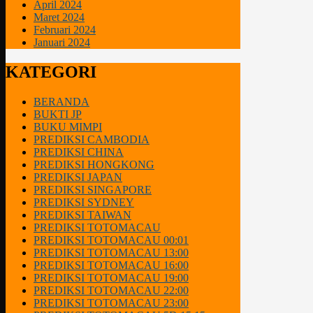
April 2024
Maret 2024
Februari 2024
Januari 2024
KATEGORI
BERANDA
BUKTI JP
BUKU MIMPI
PREDIKSI CAMBODIA
PREDIKSI CHINA
PREDIKSI HONGKONG
PREDIKSI JAPAN
PREDIKSI SINGAPORE
PREDIKSI SYDNEY
PREDIKSI TAIWAN
PREDIKSI TOTOMACAU
PREDIKSI TOTOMACAU 00:01
PREDIKSI TOTOMACAU 13:00
PREDIKSI TOTOMACAU 16:00
PREDIKSI TOTOMACAU 19:00
PREDIKSI TOTOMACAU 22:00
PREDIKSI TOTOMACAU 23:00