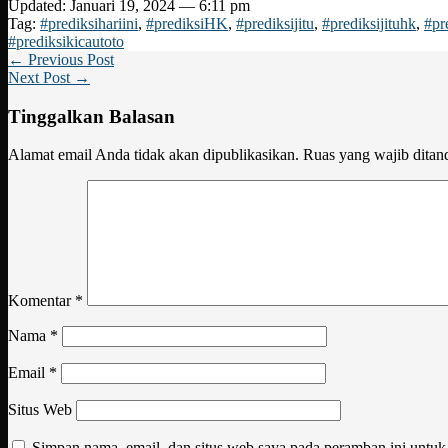
Updated: Januari 19, 2024 — 6:11 pm
Tag:
#prediksihariini
,
#prediksiHK
,
#prediksijitu
,
#prediksijituhk
,
#pr
#prediksikicautoto
← Previous Post
Next Post →
Tinggalkan Balasan
Alamat email Anda tidak akan dipublikasikan.
Ruas yang wajib ditan
Komentar
*
Nama
*
Email
*
Situs Web
Simpan nama, email, dan situs web saya pada peramban ini untuk