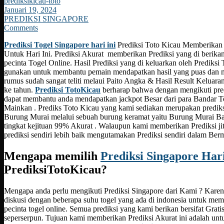
prediksikicau-toto
Januari 19, 2024
PREDIKSI SINGAPORE
Comments
Prediksi Togel Singapore hari ini
Prediksi Toto Kicau Memberikan 
Untuk Hari Ini. Prediksi Akurat memberikan Prediksi yang di berika
pecinta Togel Online. Hasil Prediksi yang di keluarkan oleh Prediks
gunakan untuk membantu pemain mendapatkan hasil yang puas dan 
rumus sudah sangat teliti melaui Paito Angka & Hasil Result Keluara
ke tahun.
Prediksi TotoKicau
berharap bahwa dengan mengikuti pred
dapat membantu anda mendapatkan jackpot Besar dari para Bandar T
Mainkan . Prediks Toto Kicau yang kami sediakan merupakan prediksi
Burung Murai melalui sebuah burung keramat yaitu Burung Murai 
tingkat kejituan 99% Akurat . Walaupun kami memberikan Prediksi jitu
prediksi sendiri lebih baik mengutamakan Prediksi sendiri dalam Be
Mengapa memilih
Prediksi Singapore Hari
PrediksiTotoKicau?
Mengapa anda perlu mengikuti Prediksi Singapore dari Kami ? Kare
diskusi dengan beberapa suhu togel yang ada di indonesia untuk memb
pecinta togel online. Semua prediksi yang kami berikan bersifat Grati
seperserpun. Tujuan kami memberikan Prediksi Akurat ini adalah un