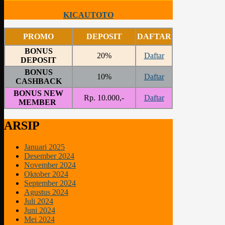
KICAUTOTO
PROMO
DEPOSIT
DAFTAR
BONUS
20%
Daftar
DEPOSIT
BONUS
10%
Daftar
CASHBACK
BONUS NEW
Rp. 10.000,-
Daftar
MEMBER
ARSIP
Januari 2025
Desember 2024
November 2024
Oktober 2024
September 2024
Agustus 2024
Juli 2024
Juni 2024
Mei 2024