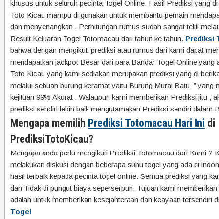
khusus untuk seluruh pecinta Togel Online. Hasil Prediksi yang di
Toto Kicau mampu di gunakan untuk membantu pemain mendapat
dan menyenangkan . Perhitungan rumus sudah sangat teliti melau
Result Keluaran Togel Totomacau dari tahun ke tahun.
Prediksi
bahwa dengan mengikuti prediksi atau rumus dari kami dapat m
mendapatkan jackpot Besar dari para Bandar Togel Online yang 
Toto Kicau yang kami sediakan merupakan prediksi yang di berik
melalui sebuah burung keramat yaitu Burung Murai Batu ” yang
kejituan 99% Akurat . Walaupun kami memberikan Prediksi jitu , aka
prediksi sendiri lebih baik mengutamakan Prediksi sendiri dala
Mengapa memilih
Prediksi Totomacau Hari Ini
di
PrediksiTotoKicau?
Mengapa anda perlu mengikuti Prediksi Totomacau dari Kami ? K
melakukan diskusi dengan beberapa suhu togel yang ada di indo
hasil terbaik kepada pecinta togel online. Semua prediksi yang kam
dan Tidak di pungut biaya seperserpun. Tujuan kami memberikan P
adalah untuk memberikan kesejahteraan dan keayaan tersendiri d
Togel