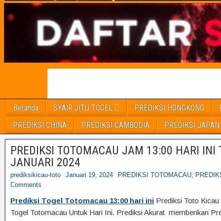
Beranda
SYAIR JITU TOGEL
PREDIKSI HONGKONG
PREDIKSI CHINA
PREDIKSI CAMBODIA
PREDIKSI JAPAN
PREDIKSI TOTOMACAU JAM 13:00 HARI INI
JANUARI 2024
prediksikicau-toto
Januari 19, 2024
PREDIKSI TOTOMACAU
,
PREDIK
Comments
Prediksi Togel Totomacau 13:00 hari ini
Prediksi Toto Kicau
Togel Totomacau Untuk Hari Ini. Prediksi Akurat memberikan Pred