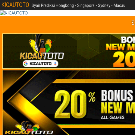
KICAUTOTO
Syair Prediksi Hongkong - Singapore - Sydney - Macau
SELAM