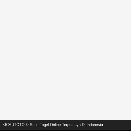
KICAUTOTO © Situs Togel Online Terpercaya Di Indonesia