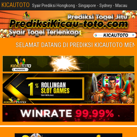
KICAUTOTO
Syair Prediksi Hongkong - Singapore - Sydney - Macau
SELAMAT DATANG DI PREDIKSI KICAUTOTO MENYEDIAKA