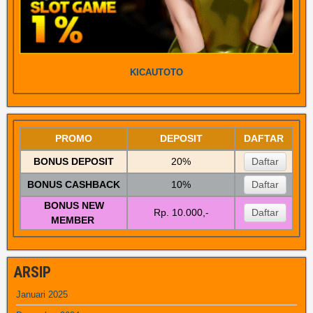
KICAUTOTO
PROMO
DEPOSIT
DAFTAR
BONUS DEPOSIT
20%
Daftar
BONUS CASHBACK
10%
Daftar
BONUS NEW
Rp. 10.000,-
Daftar
MEMBER
ARSIP
Januari 2025