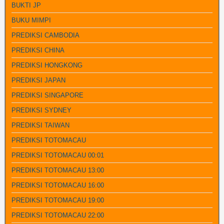
BUKTI JP
BUKU MIMPI
PREDIKSI CAMBODIA
PREDIKSI CHINA
PREDIKSI HONGKONG
PREDIKSI JAPAN
PREDIKSI SINGAPORE
PREDIKSI SYDNEY
PREDIKSI TAIWAN
PREDIKSI TOTOMACAU
PREDIKSI TOTOMACAU 00:01
PREDIKSI TOTOMACAU 13:00
PREDIKSI TOTOMACAU 16:00
PREDIKSI TOTOMACAU 19:00
PREDIKSI TOTOMACAU 22:00