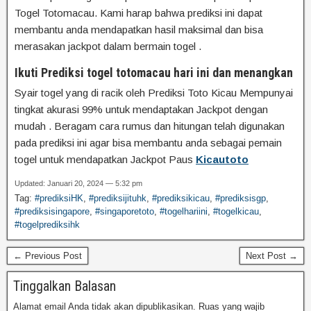
Togel Totomacau. Kami harap bahwa prediksi ini dapat
membantu anda mendapatkan hasil maksimal dan bisa
merasakan jackpot dalam bermain togel .
Ikuti Prediksi togel totomacau hari ini dan menangkan
Syair togel yang di racik oleh Prediksi Toto Kicau Mempunyai
tingkat akurasi 99% untuk mendaptakan Jackpot dengan
mudah . Beragam cara rumus dan hitungan telah digunakan
pada prediksi ini agar bisa membantu anda sebagai pemain
togel untuk mendapatkan Jackpot Paus
Kicautoto
Updated: Januari 20, 2024 — 5:32 pm
Tag:
#prediksiHK
,
#prediksijituhk
,
#prediksikicau
,
#prediksisgp
,
#prediksisingapore
,
#singaporetoto
,
#togelhariini
,
#togelkicau
,
#togelprediksihk
← Previous Post
Next Post →
Tinggalkan Balasan
Alamat email Anda tidak akan dipublikasikan.
Ruas yang wajib