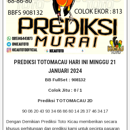
PREDIKSI TOTOMACAU HARI INI MINGGU 21
JANUARI
2024
BB FullSet : 908132
Colok Jitu : 0 / 1
Prediksi TOTOMACAU 2D
90 08 20 43 93 34 68 86 80 14 28 37 46 34 17
Dengan Demikian Prediksi Toto Kicau memberikan secara
khusus perhitungan dan prediksi kami untuk pecinta pasaran