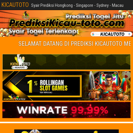
KICAUTOTO
Syair Prediksi Hongkong - Singapore - Sydney - Macau
SELAMAT DATANG DI PREDIKSI KICAUTOTO MENYEDIA