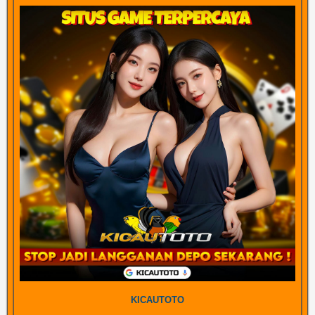
KICAUTOTO