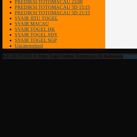
PREDIKSI TOTOMACAU 23:00
PREDIKSI TOTOMACAU 5D 15:15
PREDIKSI TOTOMACAU 5D 21:15
SYAIR JITU TOGEL
SYAIR MACAU
SYAIR TOGEL HK
SYAIR TOGEL SDY
SYAIR TOGEL SGP
Uncategorized
KICAUTOTO © Situs Togel Online Terpercaya Di Indonesia
Fronti