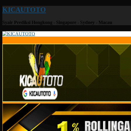
KICAUTOTO
Syair Prediksi Hongkong - Singapore - Sydney - Macau