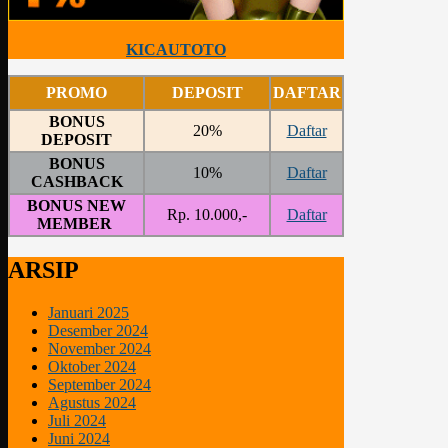
KICAUTOTO
PROMO
DEPOSIT
DAFTAR
BONUS
20%
Daftar
DEPOSIT
BONUS
10%
Daftar
CASHBACK
BONUS NEW
Rp. 10.000,-
Daftar
MEMBER
ARSIP
Januari 2025
Desember 2024
November 2024
Oktober 2024
September 2024
Agustus 2024
Juli 2024
Juni 2024