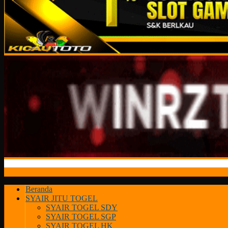
Beranda
SYAIR JITU TOGEL
SYAIR TOGEL SDY
SYAIR TOGEL SGP
SYAIR TOGEL HK