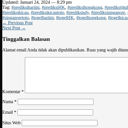
Updated: Januari 24, 2024 — 8:29 pm
Tag:
#prediksihariini
,
#prediksiHK
,
#prediksihongkong
,
#prediksijitu
#prediksikicau
,
#prediksikicautoto
,
#prediksisdy
,
#prediksisingapore
,
#singaporetoto
,
#togelhariini
,
#togelHK
,
#togelhongkong
,
#togelkica
← Previous Post
Next Post →
Tinggalkan Balasan
Alamat email Anda tidak akan dipublikasikan.
Ruas yang wajib ditan
Komentar
*
Nama
*
Email
*
Situs Web