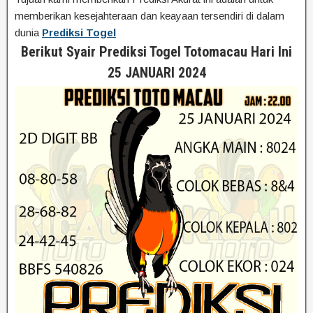
memberikan kesejahteraan dan keayaan tersendiri di dalam
dunia
Prediksi Togel
Berikut Syair Prediksi Togel Totomacau Hari Ini
25
JANUARI
2024