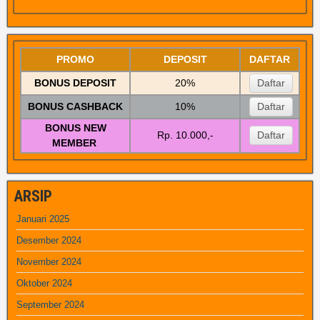
PROMO
DEPOSIT
DAFTAR
BONUS DEPOSIT
20%
Daftar
BONUS CASHBACK
10%
Daftar
BONUS NEW
Rp. 10.000,-
Daftar
MEMBER
ARSIP
Januari 2025
Desember 2024
November 2024
Oktober 2024
September 2024