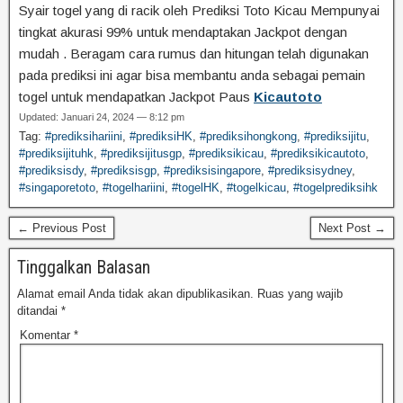
Syair togel yang di racik oleh Prediksi Toto Kicau Mempunyai
tingkat akurasi 99% untuk mendaptakan Jackpot dengan
mudah . Beragam cara rumus dan hitungan telah digunakan
pada prediksi ini agar bisa membantu anda sebagai pemain
togel untuk mendapatkan Jackpot Paus
Kicautoto
Updated: Januari 24, 2024 — 8:12 pm
Tag:
#prediksihariini
,
#prediksiHK
,
#prediksihongkong
,
#prediksijitu
,
#prediksijituhk
,
#prediksijitusgp
,
#prediksikicau
,
#prediksikicautoto
,
#prediksisdy
,
#prediksisgp
,
#prediksisingapore
,
#prediksisydney
,
#singaporetoto
,
#togelhariini
,
#togelHK
,
#togelkicau
,
#togelprediksihk
← Previous Post
Next Post →
Tinggalkan Balasan
Alamat email Anda tidak akan dipublikasikan.
Ruas yang wajib
ditandai
*
Komentar
*