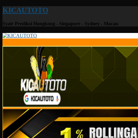
KICAUTOTO
Syair Prediksi Hongkong - Singapore - Sydney - Macau