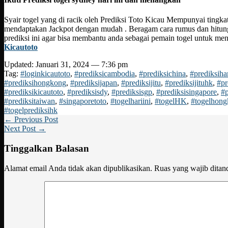
Syair togel yang di racik oleh Prediksi Toto Kicau Mempunyai tingka
mendaptakan Jackpot dengan mudah . Beragam cara rumus dan hitun
prediksi ini agar bisa membantu anda sebagai pemain togel untuk me
Kicautoto
Updated: Januari 31, 2024 — 7:36 pm
Tag:
#loginkicautoto
,
#prediksicambodia
,
#prediksichina
,
#prediksihar
#prediksihongkong
,
#prediksijapan
,
#prediksijitu
,
#prediksijituhk
,
#pr
#prediksikicautoto
,
#prediksisdy
,
#prediksisgp
,
#prediksisingapore
,
#p
#prediksitaiwan
,
#singaporetoto
,
#togelhariini
,
#togelHK
,
#togelhon
#togelprediksihk
← Previous Post
Next Post →
Tinggalkan Balasan
Alamat email Anda tidak akan dipublikasikan.
Ruas yang wajib ditan