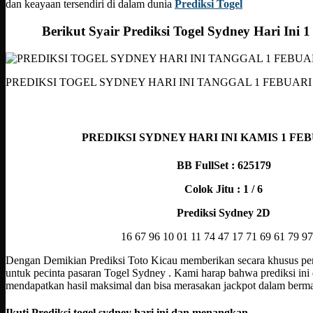
dan keayaan tersendiri di dalam dunia
Prediksi Togel
Berikut Syair Prediksi Togel Sydney Hari Ini 
PREDIKSI TOGEL SYDNEY HARI INI TANGGAL 1 FEBUARI 
PREDIKSI SYDNEY HARI INI KAMIS 1
FEB
BB FullSet : 625179
Colok Jitu : 1 / 6
Prediksi Sydney 2D
16 67 96 10 01 11 74 47 17 71 69 61 79 97
Dengan Demikian Prediksi Toto Kicau memberikan secara khusus per
untuk pecinta pasaran Togel Sydney . Kami harap bahwa prediksi in
mendapatkan hasil maksimal dan bisa merasakan jackpot dalam bermai
Ikuti Prediksi togel sydney hari ini dan menangkan