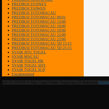
PREDIKSI SYDNEY
PREDIKSI TAIWAN
PREDIKSI TOTOMACAU
PREDIKSI TOTOMACAU 00:01
PREDIKSI TOTOMACAU 13:00
PREDIKSI TOTOMACAU 16:00
PREDIKSI TOTOMACAU 19:00
PREDIKSI TOTOMACAU 22:00
PREDIKSI TOTOMACAU 23:00
PREDIKSI TOTOMACAU 5D 15:15
PREDIKSI TOTOMACAU 5D 21:15
SYAIR JITU TOGEL
SYAIR MACAU
SYAIR TOGEL HK
SYAIR TOGEL SDY
SYAIR TOGEL SGP
Uncategorized
KICAUTOTO © Situs Togel Online Terpercaya Di Indonesia
Fronti