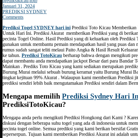
prediksikicau-toto
Januari 31, 2024
PREDIKSI SYDNEY
Comments
Prediksi Togel SYDNEY hari ini
Prediksi Toto Kicau Memberikan 
Untuk Hari Ini. Prediksi Akurat memberikan Prediksi yang di berika
pecinta Togel Online. Hasil Prediksi yang di keluarkan oleh Prediks
gunakan untuk membantu pemain mendapatkan hasil yang puas dan 
rumus sudah sangat teliti melaui Paito Angka & Hasil Result Keluar
ke tahun.
Prediksi TotoKicau
berharap bahwa dengan mengikuti pred
dapat membantu anda mendapatkan jackpot Besar dari para Bandar T
Mainkan . Prediks Toto Kicau yang kami sediakan merupakan prediksi
Burung Murai melalui sebuah burung keramat yaitu Burung Murai 
tingkat kejituan 99% Akurat . Walaupun kami memberikan Prediksi jitu
prediksi sendiri lebih baik mengutamakan Prediksi sendiri dalam Be
Mengapa memilih
Prediksi Sydney Hari In
PrediksiTotoKicau?
Mengapa anda perlu mengikuti Prediksi Hongkong dari Kami ? Kare
diskusi dengan beberapa suhu togel yang ada di indonesia untuk memb
pecinta togel online. Semua prediksi yang kami berikan bersifat Grati
seperserpun. Tujuan kami memberikan Prediksi Akurat ini adalah un