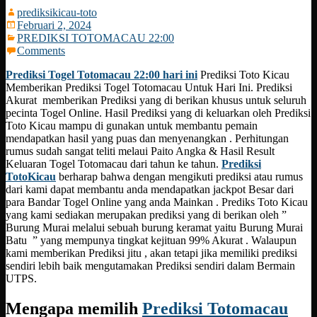
prediksikicau-toto
Februari 2, 2024
PREDIKSI TOTOMACAU 22:00
Comments
Prediksi Togel Totomacau 22:00 hari ini
Prediksi Toto Kicau
Memberikan Prediksi Togel Totomacau Untuk Hari Ini. Prediksi
Akurat memberikan Prediksi yang di berikan khusus untuk seluruh
pecinta Togel Online. Hasil Prediksi yang di keluarkan oleh Prediksi
Toto Kicau mampu di gunakan untuk membantu pemain
mendapatkan hasil yang puas dan menyenangkan . Perhitungan
rumus sudah sangat teliti melaui Paito Angka & Hasil Result
Keluaran Togel Totomacau dari tahun ke tahun.
Prediksi
TotoKicau
berharap bahwa dengan mengikuti prediksi atau rumus
dari kami dapat membantu anda mendapatkan jackpot Besar dari
para Bandar Togel Online yang anda Mainkan . Prediks Toto Kicau
yang kami sediakan merupakan prediksi yang di berikan oleh ”
Burung Murai melalui sebuah burung keramat yaitu Burung Murai
Batu ” yang mempunya tingkat kejituan 99% Akurat . Walaupun
kami memberikan Prediksi jitu , akan tetapi jika memiliki prediksi
sendiri lebih baik mengutamakan Prediksi sendiri dalam Bermain
UTPS.
Mengapa memilih
Prediksi Totomacau