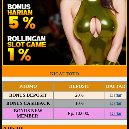
KICAUTOTO
PROMO
DEPOSIT
DAFTAR
BONUS DEPOSIT
20%
Daftar
BONUS CASHBACK
10%
Daftar
BONUS NEW
Rp. 10.000,-
Daftar
MEMBER