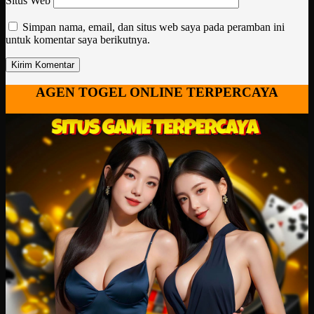
Situs Web
Simpan nama, email, dan situs web saya pada peramban ini
untuk komentar saya berikutnya.
AGEN TOGEL ONLINE TERPERCAYA