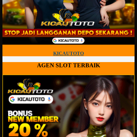
KICAUTOTO
AGEN SLOT TERBAIK