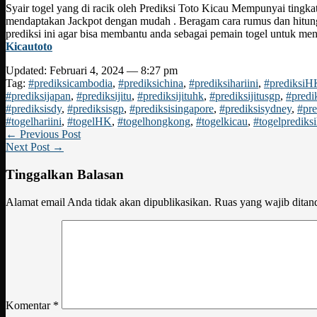
Syair togel yang di racik oleh Prediksi Toto Kicau Mempunyai tingka
mendaptakan Jackpot dengan mudah . Beragam cara rumus dan hitun
prediksi ini agar bisa membantu anda sebagai pemain togel untuk me
Kicautoto
Updated: Februari 4, 2024 — 8:27 pm
Tag:
#prediksicambodia
,
#prediksichina
,
#prediksihariini
,
#prediksiH
#prediksijapan
,
#prediksijitu
,
#prediksijituhk
,
#prediksijitusgp
,
#predi
#prediksisdy
,
#prediksisgp
,
#prediksisingapore
,
#prediksisydney
,
#pre
#togelhariini
,
#togelHK
,
#togelhongkong
,
#togelkicau
,
#togelprediks
← Previous Post
Next Post →
Tinggalkan Balasan
Alamat email Anda tidak akan dipublikasikan.
Ruas yang wajib ditan
Komentar
*