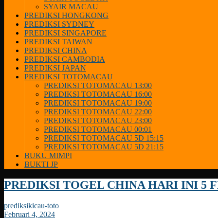
SYAIR MACAU
PREDIKSI HONGKONG
PREDIKSI SYDNEY
PREDIKSI SINGAPORE
PREDIKSI TAIWAN
PREDIKSI CHINA
PREDIKSI CAMBODIA
PREDIKSI JAPAN
PREDIKSI TOTOMACAU
PREDIKSI TOTOMACAU 13:00
PREDIKSI TOTOMACAU 16:00
PREDIKSI TOTOMACAU 19:00
PREDIKSI TOTOMACAU 22:00
PREDIKSI TOTOMACAU 23:00
PREDIKSI TOTOMACAU 00:01
PREDIKSI TOTOMACAU 5D 15:15
PREDIKSI TOTOMACAU 5D 21:15
BUKU MIMPI
BUKTI JP
PREDIKSI TOGEL CHINA HARI INI 5 
prediksikicau-toto
Februari 4, 2024