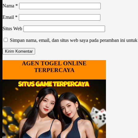
Nama
*
Email
*
Situs Web
Simpan nama, email, dan situs web saya pada peramban ini untuk
AGEN TOGEL ONLINE
TERPERCAYA