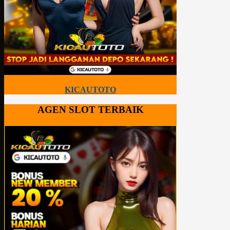
KICAUTOTO
AGEN SLOT TERBAIK