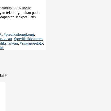
t akurasi 99% untuk
gan telah digunakan pada
ndapatkan Jackpot Paus
K
,
#prediksihongkong
,
ksikicau
,
#prediksikicautoto
,
diksitaiwan
,
#singaporetoto
,
ihk
dai
*