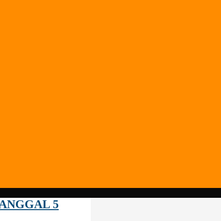
TANGGAL 5