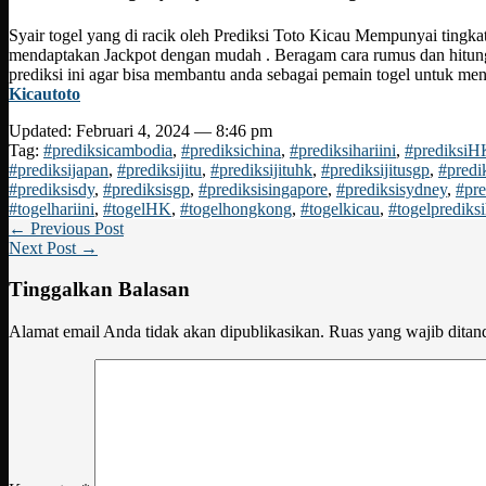
Syair togel yang di racik oleh Prediksi Toto Kicau Mempunyai tingka
mendaptakan Jackpot dengan mudah . Beragam cara rumus dan hitun
prediksi ini agar bisa membantu anda sebagai pemain togel untuk me
Kicautoto
Updated: Februari 4, 2024 — 8:46 pm
Tag:
#prediksicambodia
,
#prediksichina
,
#prediksihariini
,
#prediksiH
#prediksijapan
,
#prediksijitu
,
#prediksijituhk
,
#prediksijitusgp
,
#predi
#prediksisdy
,
#prediksisgp
,
#prediksisingapore
,
#prediksisydney
,
#pre
#togelhariini
,
#togelHK
,
#togelhongkong
,
#togelkicau
,
#togelprediks
← Previous Post
Next Post →
Tinggalkan Balasan
Alamat email Anda tidak akan dipublikasikan.
Ruas yang wajib ditan