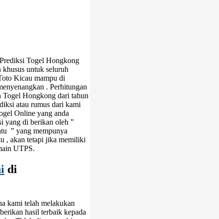
Prediksi Togel Hongkong
n khusus untuk seluruh
i Toto Kicau mampu di
menyenangkan . Perhitungan
an Togel Hongkong dari tahun
iksi atau rumus dari kami
ogel Online yang anda
 yang di berikan oleh ”
Batu ” yang mempunya
 , akan tetapi jika memiliki
rmain UTPS.
i
di
na kami telah melakukan
erikan hasil terbaik kepada