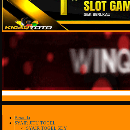
Beranda
SYAIR JITU TOGEL
SYAIR TOGEL SDY