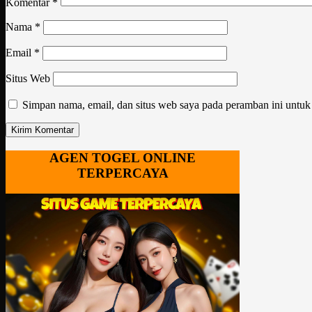
Komentar
*
Nama
*
Email
*
Situs Web
Simpan nama, email, dan situs web saya pada peramban ini untuk
AGEN TOGEL ONLINE
TERPERCAYA