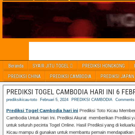
Beranda
SYAIR JITU TOGEL
PREDIKSI HONGKONG
PREDIKSI CHINA
PREDIKSI CAMBODIA
PREDIKSI JAPAN
PREDIKSI TOGEL CAMBODIA HARI INI 6 FEB
prediksikicau-toto
Februari 5, 2024
PREDIKSI CAMBODIA
Comments
Prediksi Togel Cambodia hari ini
Prediksi Toto Kicau Memberi
Cambodia Untuk Hari Ini. Prediksi Akurat memberikan Prediksi y
untuk seluruh pecinta Togel Online. Hasil Prediksi yang di keluark
Kicau mampu di gunakan untuk membantu pemain mendapatkan h