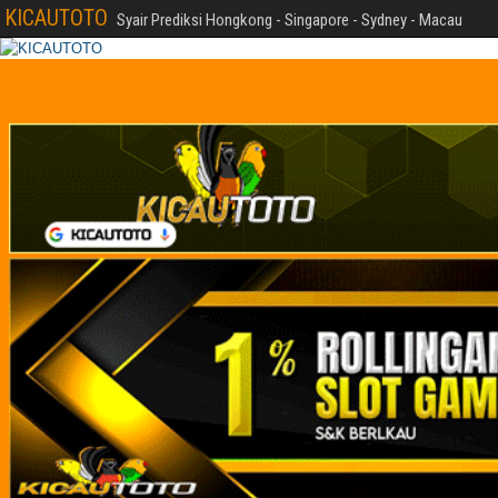
KICAUTOTO
Syair Prediksi Hongkong - Singapore - Sydney - Macau