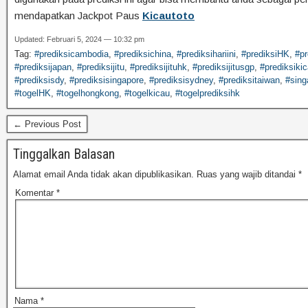
mendapatkan Jackpot Paus
Kicautoto
Updated: Februari 5, 2024 — 10:32 pm
Tag:
#prediksicambodia
,
#prediksichina
,
#prediksihariini
,
#prediksiHK
,
#p
#prediksijapan
,
#prediksijitu
,
#prediksijituhk
,
#prediksijitusgp
,
#prediksiki
#prediksisdy
,
#prediksisingapore
,
#prediksisydney
,
#prediksitaiwan
,
#sing
#togelHK
,
#togelhongkong
,
#togelkicau
,
#togelprediksihk
← Previous Post
Tinggalkan Balasan
Alamat email Anda tidak akan dipublikasikan.
Ruas yang wajib ditandai
*
Komentar
*
Nama
*