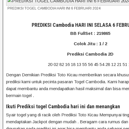
PREDIKSI TOGEL CAMBODIA HARI INI 6 FEBRUARI 2024
PREDIKSI Cambodia HARI INI SELASA 6 FEBR
BB FullSet : 219865
Colok Jitu : 1 / 2
Prediksi Cambodia 2D
20 02 82 16 18 13 55 56 45 54 28 12 21 51
Dengan Demikian Prediksi Toto Kicau memberikan secara khusu
prediksi kami untuk pecinta pasaran Togel Cambodia. Kami harap 
dapat membantu anda mendapatkan hasil maksimal dan bisa mer
bermain togel .
Ikuti Prediksi togel Cambodia hari ini dan menangkan
Syair togel yang di racik oleh Prediksi Toto Kicau Mempunyai tin
mendaptakan Jackpot dengan mudah . Beragam cara rumus dan h
digunakan pada prediksi ini agar bisa membantu anda sebagai pe