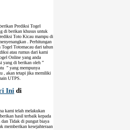
erikan Prediksi Togel
g di berikan khusus untuk
 Prediksi Toto Kicau mampu di
menyenangkan . Perhitungan
n Togel Totomacau dari tahun
iksi atau rumus dari kami
ogel Online yang anda
 yang di berikan oleh ”
Batu ” yang mempunya
 , akan tetapi jika memiliki
rmain UTPS.
i Ini
di
na kami telah melakukan
erikan hasil terbaik kepada
s dan Tidak di pungut biaya
tuk memberikan kesejahteraan