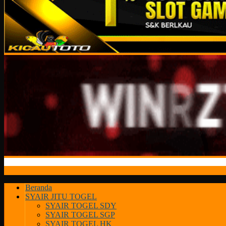
Beranda
SYAIR JITU TOGEL
SYAIR TOGEL SDY
SYAIR TOGEL SGP
SYAIR TOGEL HK