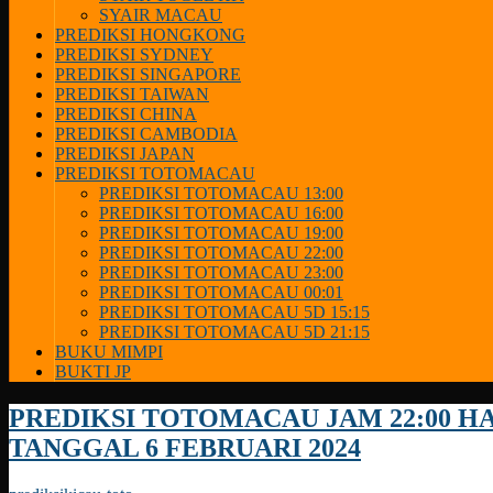
SYAIR MACAU
PREDIKSI HONGKONG
PREDIKSI SYDNEY
PREDIKSI SINGAPORE
PREDIKSI TAIWAN
PREDIKSI CHINA
PREDIKSI CAMBODIA
PREDIKSI JAPAN
PREDIKSI TOTOMACAU
PREDIKSI TOTOMACAU 13:00
PREDIKSI TOTOMACAU 16:00
PREDIKSI TOTOMACAU 19:00
PREDIKSI TOTOMACAU 22:00
PREDIKSI TOTOMACAU 23:00
PREDIKSI TOTOMACAU 00:01
PREDIKSI TOTOMACAU 5D 15:15
PREDIKSI TOTOMACAU 5D 21:15
BUKU MIMPI
BUKTI JP
PREDIKSI TOTOMACAU JAM 22:00 HA
TANGGAL 6 FEBRUARI 2024