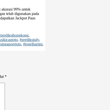
t akurasi 99% untuk
gan telah digunakan pada
ndapatkan Jackpot Paus
#prediksihongkong
,
ksikicautoto
,
#prediksisdy
,
singaporetoto
,
#togelhariini
,
dai
*