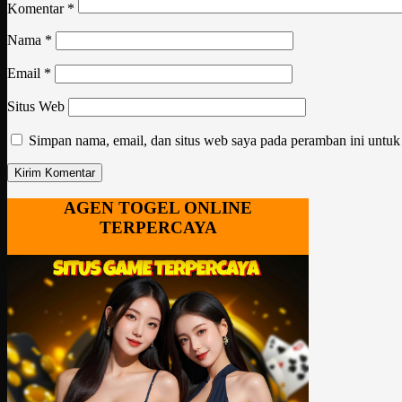
Komentar
*
Nama
*
Email
*
Situs Web
Simpan nama, email, dan situs web saya pada peramban ini untuk
AGEN TOGEL ONLINE
TERPERCAYA