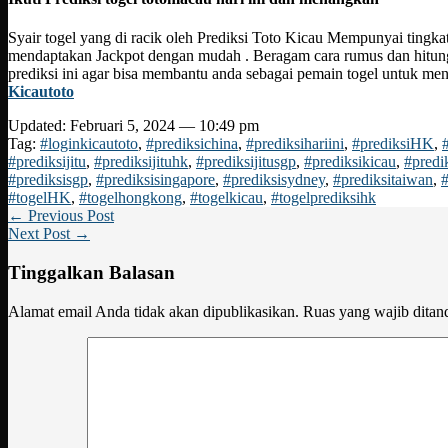
Syair togel yang di racik oleh Prediksi Toto Kicau Mempunyai tingka
mendaptakan Jackpot dengan mudah . Beragam cara rumus dan hitun
prediksi ini agar bisa membantu anda sebagai pemain togel untuk me
Kicautoto
Updated: Februari 5, 2024 — 10:49 pm
Tag:
#loginkicautoto
,
#prediksichina
,
#prediksihariini
,
#prediksiHK
,
#prediksijitu
,
#prediksijituhk
,
#prediksijitusgp
,
#prediksikicau
,
#predi
#prediksisgp
,
#prediksisingapore
,
#prediksisydney
,
#prediksitaiwan
,
#
#togelHK
,
#togelhongkong
,
#togelkicau
,
#togelprediksihk
← Previous Post
Next Post →
Tinggalkan Balasan
Alamat email Anda tidak akan dipublikasikan.
Ruas yang wajib ditan