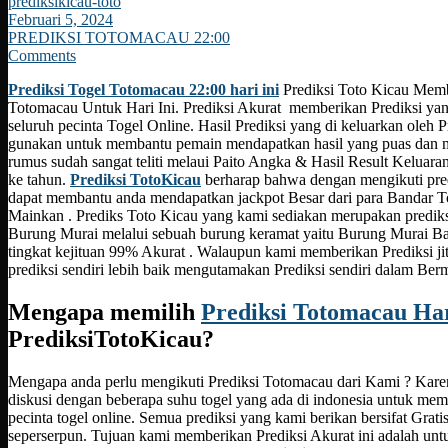
prediksikicau-toto
Februari 5, 2024
PREDIKSI TOTOMACAU 22:00
Comments
Prediksi Togel Totomacau 22:00 hari ini
Prediksi Toto Kicau Memb
Totomacau Untuk Hari Ini. Prediksi Akurat memberikan Prediksi yan
seluruh pecinta Togel Online. Hasil Prediksi yang di keluarkan oleh
gunakan untuk membantu pemain mendapatkan hasil yang puas dan 
rumus sudah sangat teliti melaui Paito Angka & Hasil Result Keluara
ke tahun.
Prediksi TotoKicau
berharap bahwa dengan mengikuti pred
dapat membantu anda mendapatkan jackpot Besar dari para Bandar T
Mainkan . Prediks Toto Kicau yang kami sediakan merupakan prediksi
Burung Murai melalui sebuah burung keramat yaitu Burung Murai 
tingkat kejituan 99% Akurat . Walaupun kami memberikan Prediksi jitu
prediksi sendiri lebih baik mengutamakan Prediksi sendiri dalam Be
Mengapa memilih
Prediksi Totomacau Har
PrediksiTotoKicau?
Mengapa anda perlu mengikuti Prediksi Totomacau dari Kami ? Kare
diskusi dengan beberapa suhu togel yang ada di indonesia untuk memb
pecinta togel online. Semua prediksi yang kami berikan bersifat Grati
seperserpun. Tujuan kami memberikan Prediksi Akurat ini adalah un