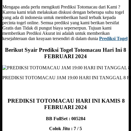
Mengapa anda perlu mengikuti Prediksi Totomacau dari Kami ?
Karena kami telah melakukan diskusi dengan beberapa suhu togel
yang ada di indonesia untuk memberikan hasil terbaik kepada
pecinta togel online. Semua prediksi yang kami berikan bersifat
Gratis dan Tidak di pungut biaya seperserpun. Tujuan kami
memberikan Prediksi Akurat ini adalah untuk memberikan
kesejahteraan dan keayaan tersendiri di dalam dunia
Prediksi Togel
Berikut Syair Prediksi Togel Totomacau Hari Ini 8
FEBRUARI
2024
PREDIKSI TOTOMACAU JAM 19:00 HARI INI TANGGAL 8 F
PREDIKSI TOTOMACAU HARI INI KAMIS 8
FEBRUARI
2024
BB FullSet : 005284
Colok Jitu : 7 / 5