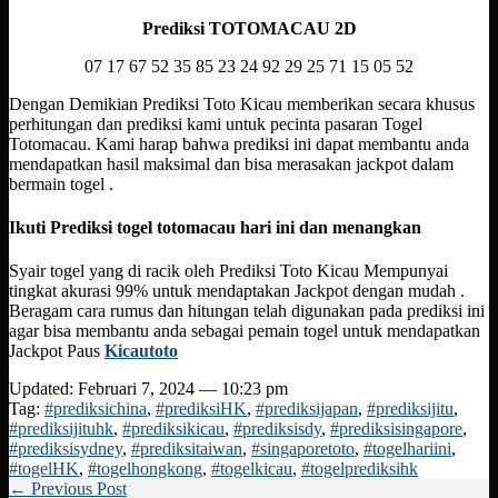
Prediksi TOTOMACAU 2D
07 17 67 52 35 85 23 24 92 29 25 71 15 05 52
Dengan Demikian Prediksi Toto Kicau memberikan secara khusus
perhitungan dan prediksi kami untuk pecinta pasaran Togel
Totomacau. Kami harap bahwa prediksi ini dapat membantu anda
mendapatkan hasil maksimal dan bisa merasakan jackpot dalam
bermain togel .
Ikuti Prediksi togel totomacau hari ini dan menangkan
Syair togel yang di racik oleh Prediksi Toto Kicau Mempunyai
tingkat akurasi 99% untuk mendaptakan Jackpot dengan mudah .
Beragam cara rumus dan hitungan telah digunakan pada prediksi ini
agar bisa membantu anda sebagai pemain togel untuk mendapatkan
Jackpot Paus
Kicautoto
Updated: Februari 7, 2024 — 10:23 pm
Tag:
#prediksichina
,
#prediksiHK
,
#prediksijapan
,
#prediksijitu
,
#prediksijituhk
,
#prediksikicau
,
#prediksisdy
,
#prediksisingapore
,
#prediksisydney
,
#prediksitaiwan
,
#singaporetoto
,
#togelhariini
,
#togelHK
,
#togelhongkong
,
#togelkicau
,
#togelprediksihk
← Previous Post