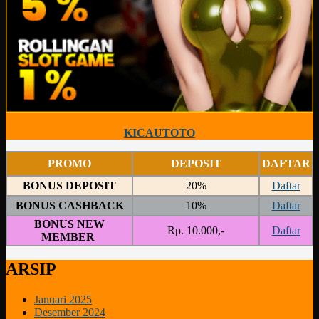
KICAUTOTO
PROMO
DEPOSIT
DAFTAR
BONUS DEPOSIT
20%
Daftar
BONUS CASHBACK
10%
Daftar
BONUS NEW
Rp. 10.000,-
Daftar
MEMBER
ARSIP
Januari 2025
Desember 2024