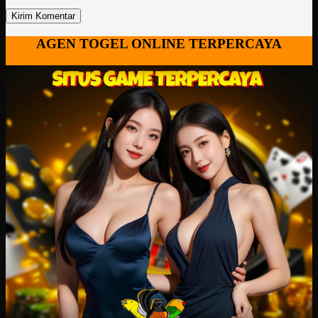
AGEN TOGEL ONLINE TERPERCAYA