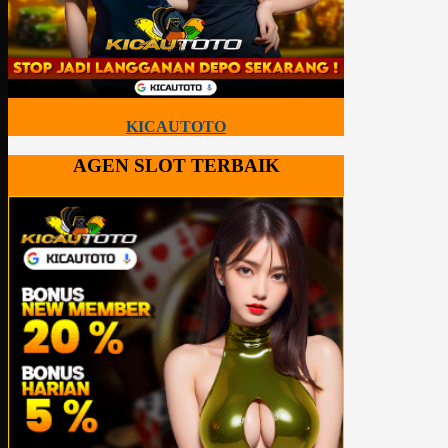
KICAUTOTO
AGEN SLOT TERBAIK