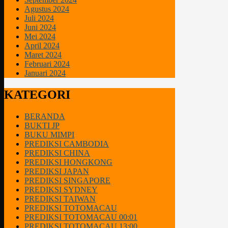
Agustus 2024
Juli 2024
Juni 2024
Mei 2024
April 2024
Maret 2024
Februari 2024
Januari 2024
KATEGORI
BERANDA
BUKTI JP
BUKU MIMPI
PREDIKSI CAMBODIA
PREDIKSI CHINA
PREDIKSI HONGKONG
PREDIKSI JAPAN
PREDIKSI SINGAPORE
PREDIKSI SYDNEY
PREDIKSI TAIWAN
PREDIKSI TOTOMACAU
PREDIKSI TOTOMACAU 00:01
PREDIKSI TOTOMACAU 13:00