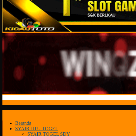
Beranda
SYAIR JITU TOGEL
SYAIR TOGEL SDY