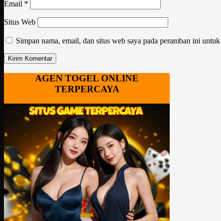
Email
*
Situs Web
Simpan nama, email, dan situs web saya pada peramban ini untuk
AGEN TOGEL ONLINE
TERPERCAYA