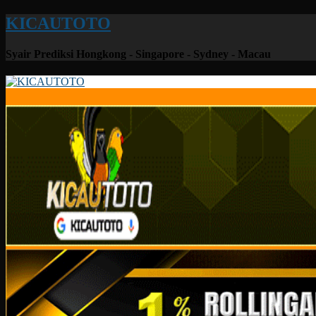
KICAUTOTO
Syair Prediksi Hongkong - Singapore - Sydney - Macau