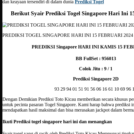
dan keayaan tersendiri di dalam dunia
Prediksi Togel
Berikut Syair Prediksi Togel Singapore Hari Ini 
PREDIKSI TOGEL SINGAPORE HARI INI 15 FEBRUARI 2024
PREDIKSI Singapore HARI INI KAMIS 15
FEB
BB FullSet : 956013
Colok Jitu : 9 / 1
Prediksi Singapore 2D
93 29 94 01 51 91 56 06 16 61 10 69 96 
Dengan Demikian Prediksi Toto Kicau memberikan secara khusus per
untuk pecinta pasaran Togel Singapore. Kami harap bahwa prediksi 
mendapatkan hasil maksimal dan bisa merasakan jackpot dalam bermai
Ikuti Prediksi togel singapore hari ini dan menangkan
Syair togel yang di racik oleh Prediksi Toto Kicau Mempunyai tingka