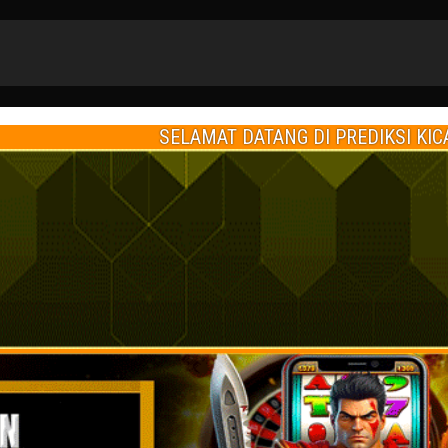
SELAMAT DATANG DI PREDIKSI KICAUTOTO M