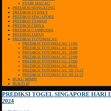
SYAIR MACAU
PREDIKSI HONGKONG
PREDIKSI SYDNEY
PREDIKSI SINGAPORE
PREDIKSI TAIWAN
PREDIKSI CHINA
PREDIKSI CAMBODIA
PREDIKSI JAPAN
PREDIKSI TOTOMACAU
PREDIKSI TOTOMACAU 13:00
PREDIKSI TOTOMACAU 16:00
PREDIKSI TOTOMACAU 19:00
PREDIKSI TOTOMACAU 22:00
PREDIKSI TOTOMACAU 23:00
PREDIKSI TOTOMACAU 00:01
PREDIKSI TOTOMACAU 5D 15:15
PREDIKSI TOTOMACAU 5D 21:15
BUKU MIMPI
BUKTI JP
PREDIKSI TOGEL SINGAPORE HARI I
2024