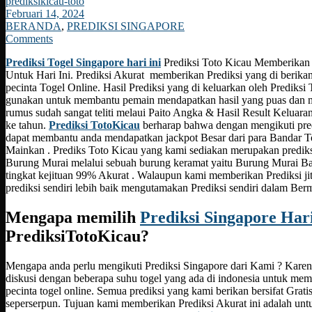
prediksikicau-toto
Februari 14, 2024
BERANDA
,
PREDIKSI SINGAPORE
Comments
Prediksi Togel Singapore hari ini
Prediksi Toto Kicau Memberikan 
Untuk Hari Ini. Prediksi Akurat memberikan Prediksi yang di berika
pecinta Togel Online. Hasil Prediksi yang di keluarkan oleh Prediks
gunakan untuk membantu pemain mendapatkan hasil yang puas dan 
rumus sudah sangat teliti melaui Paito Angka & Hasil Result Keluara
ke tahun.
Prediksi TotoKicau
berharap bahwa dengan mengikuti pred
dapat membantu anda mendapatkan jackpot Besar dari para Bandar T
Mainkan . Prediks Toto Kicau yang kami sediakan merupakan prediksi
Burung Murai melalui sebuah burung keramat yaitu Burung Murai 
tingkat kejituan 99% Akurat . Walaupun kami memberikan Prediksi jitu
prediksi sendiri lebih baik mengutamakan Prediksi sendiri dalam Be
Mengapa memilih
Prediksi Singapore Hari
PrediksiTotoKicau?
Mengapa anda perlu mengikuti Prediksi Singapore dari Kami ? Kare
diskusi dengan beberapa suhu togel yang ada di indonesia untuk memb
pecinta togel online. Semua prediksi yang kami berikan bersifat Grati
seperserpun. Tujuan kami memberikan Prediksi Akurat ini adalah un