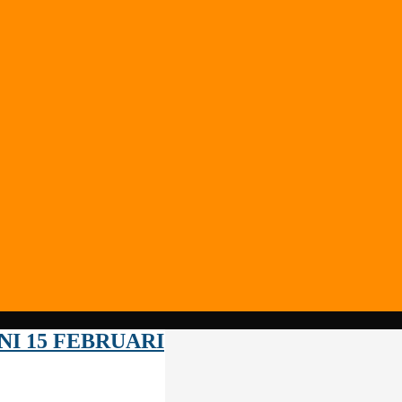
NI 15 FEBRUARI