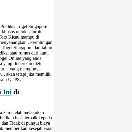
Prediksi Togel Singapore
n khusus untuk seluruh
i Toto Kicau mampu di
menyenangkan . Perhitungan
n Togel Singapore dari tahun
iksi atau rumus dari kami
ogel Online yang anda
 yang di berikan oleh ”
Batu ” yang mempunya
 , akan tetapi jika memiliki
rmain UTPS.
 Ini
di
na kami telah melakukan
erikan hasil terbaik kepada
s dan Tidak di pungut biaya
tuk memberikan kesejahteraan