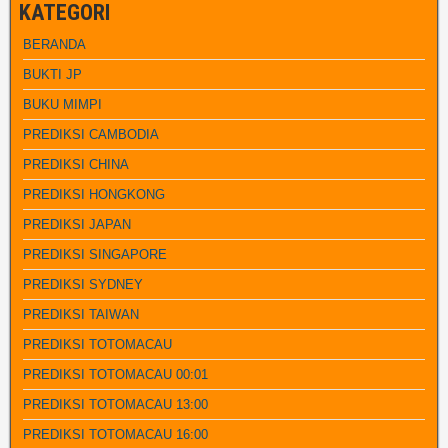
KATEGORI
BERANDA
BUKTI JP
BUKU MIMPI
PREDIKSI CAMBODIA
PREDIKSI CHINA
PREDIKSI HONGKONG
PREDIKSI JAPAN
PREDIKSI SINGAPORE
PREDIKSI SYDNEY
PREDIKSI TAIWAN
PREDIKSI TOTOMACAU
PREDIKSI TOTOMACAU 00:01
PREDIKSI TOTOMACAU 13:00
PREDIKSI TOTOMACAU 16:00