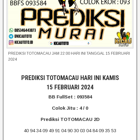
PREDIKSI TOTOMACAU JAM 22:00 HARI INI TANGGAL 15 FEBRUARI
2024
PREDIKSI TOTOMACAU HARI INI KAMIS
15
FEBRUARI
2024
BB FullSet : 093584
Colok Jitu : 4 / 0
Prediksi TOTOMACAU 2D
40 94 34 09 49 91 04 90 30 03 04 84 09 35 53