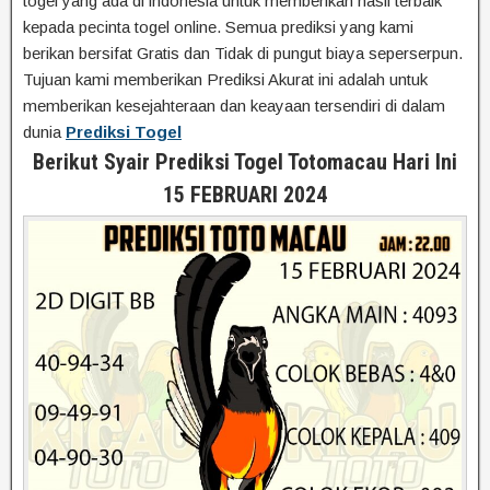
togel yang ada di indonesia untuk memberikan hasil terbaik
kepada pecinta togel online. Semua prediksi yang kami
berikan bersifat Gratis dan Tidak di pungut biaya seperserpun.
Tujuan kami memberikan Prediksi Akurat ini adalah untuk
memberikan kesejahteraan dan keayaan tersendiri di dalam
dunia
Prediksi Togel
Berikut Syair Prediksi Togel Totomacau Hari Ini
15
FEBRUARI
2024