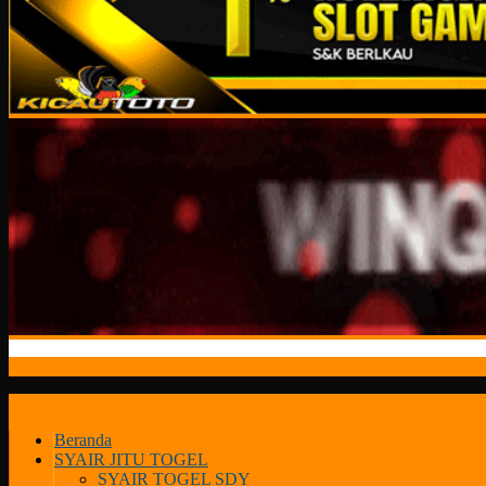
Beranda
SYAIR JITU TOGEL
SYAIR TOGEL SDY