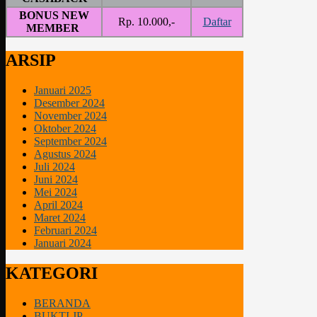
BONUS NEW
Rp. 10.000,-
Daftar
MEMBER
ARSIP
Januari 2025
Desember 2024
November 2024
Oktober 2024
September 2024
Agustus 2024
Juli 2024
Juni 2024
Mei 2024
April 2024
Maret 2024
Februari 2024
Januari 2024
KATEGORI
BERANDA
BUKTI JP