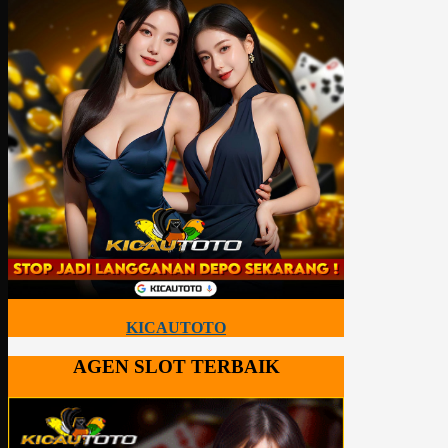
KICAUTOTO
AGEN SLOT TERBAIK