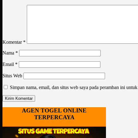
Komentar
*
Nama
*
Email
*
Situs Web
Simpan nama, email, dan situs web saya pada peramban ini untuk
AGEN TOGEL ONLINE
TERPERCAYA