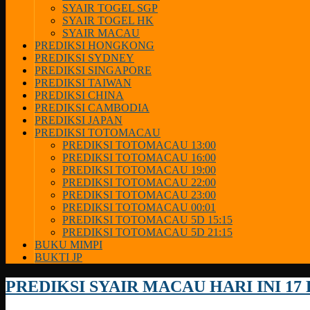
SYAIR TOGEL SGP
SYAIR TOGEL HK
SYAIR MACAU
PREDIKSI HONGKONG
PREDIKSI SYDNEY
PREDIKSI SINGAPORE
PREDIKSI TAIWAN
PREDIKSI CHINA
PREDIKSI CAMBODIA
PREDIKSI JAPAN
PREDIKSI TOTOMACAU
PREDIKSI TOTOMACAU 13:00
PREDIKSI TOTOMACAU 16:00
PREDIKSI TOTOMACAU 19:00
PREDIKSI TOTOMACAU 22:00
PREDIKSI TOTOMACAU 23:00
PREDIKSI TOTOMACAU 00:01
PREDIKSI TOTOMACAU 5D 15:15
PREDIKSI TOTOMACAU 5D 21:15
BUKU MIMPI
BUKTI JP
PREDIKSI SYAIR MACAU HARI INI 17 