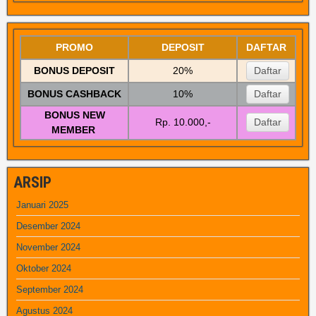
PROMO
DEPOSIT
DAFTAR
BONUS DEPOSIT
20%
Daftar
BONUS CASHBACK
10%
Daftar
BONUS NEW
Rp. 10.000,-
Daftar
MEMBER
ARSIP
Januari 2025
Desember 2024
November 2024
Oktober 2024
September 2024
Agustus 2024