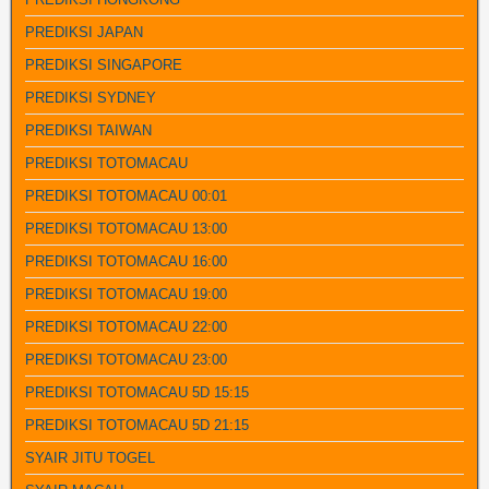
PREDIKSI JAPAN
PREDIKSI SINGAPORE
PREDIKSI SYDNEY
PREDIKSI TAIWAN
PREDIKSI TOTOMACAU
PREDIKSI TOTOMACAU 00:01
PREDIKSI TOTOMACAU 13:00
PREDIKSI TOTOMACAU 16:00
PREDIKSI TOTOMACAU 19:00
PREDIKSI TOTOMACAU 22:00
PREDIKSI TOTOMACAU 23:00
PREDIKSI TOTOMACAU 5D 15:15
PREDIKSI TOTOMACAU 5D 21:15
SYAIR JITU TOGEL