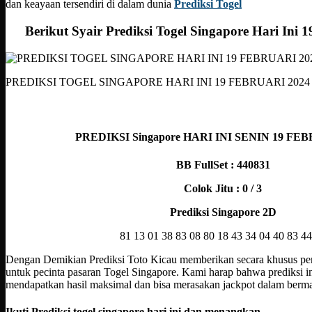
dan keayaan tersendiri di dalam dunia
Prediksi Togel
Berikut Syair Prediksi Togel Singapore Hari Ini 
PREDIKSI TOGEL SINGAPORE HARI INI 19 FEBRUARI 2024
PREDIKSI Singapore HARI INI SENIN 19
FEB
BB FullSet : 440831
Colok Jitu : 0 / 3
Prediksi Singapore 2D
81 13 01 38 83 08 80 18 43 34 04 40 83 44
Dengan Demikian Prediksi Toto Kicau memberikan secara khusus per
untuk pecinta pasaran Togel Singapore. Kami harap bahwa prediksi 
mendapatkan hasil maksimal dan bisa merasakan jackpot dalam bermai
Ikuti Prediksi togel singapore hari ini dan menangkan