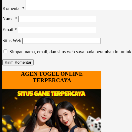
Komentar
*
Nama
*
Email
*
Situs Web
Simpan nama, email, dan situs web saya pada peramban ini untuk
AGEN TOGEL ONLINE
TERPERCAYA