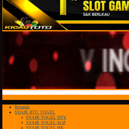
Beranda
SYAIR JITU TOGEL
SYAIR TOGEL SDY
SYAIR TOGEL SGP
SYAIR TOGEL HK