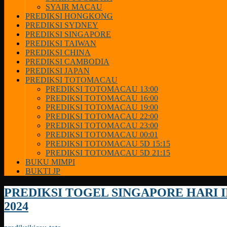
SYAIR MACAU
PREDIKSI HONGKONG
PREDIKSI SYDNEY
PREDIKSI SINGAPORE
PREDIKSI TAIWAN
PREDIKSI CHINA
PREDIKSI CAMBODIA
PREDIKSI JAPAN
PREDIKSI TOTOMACAU
PREDIKSI TOTOMACAU 13:00
PREDIKSI TOTOMACAU 16:00
PREDIKSI TOTOMACAU 19:00
PREDIKSI TOTOMACAU 22:00
PREDIKSI TOTOMACAU 23:00
PREDIKSI TOTOMACAU 00:01
PREDIKSI TOTOMACAU 5D 15:15
PREDIKSI TOTOMACAU 5D 21:15
BUKU MIMPI
BUKTI JP
PREDIKSI TOGEL SINGAPORE HARI I
2024