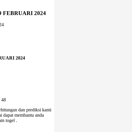
19
FEBRUARI
2024
RUARI
2024
 48
hitungan dan prediksi kami
ini dapat membantu anda
n togel .