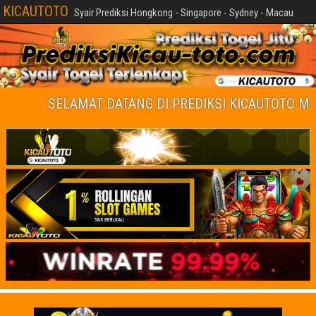
KICAUTOTO
Syair Prediksi Hongkong - Singapore - Sydney - Macau
SELAMAT DATANG DI PREDIKSI KICAUTOTO MENYEDI