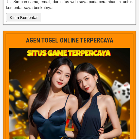
Simpan nama, email, dan situs web saya pada peramban ini untuk
komentar saya berikutnya.
AGEN TOGEL ONLINE TERPERCAYA