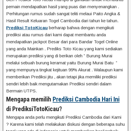
pemain mendapatkan hasil yang puas dan menyenangkan .
Perhitungan rumus sudah sangat teliti melaui Paito Angka &
Hasil Result Keluaran Togel Cambodia dari tahun ke tahun.
Prediksi TotoKicau
berharap bahwa dengan mengikuti
prediksi atau rumus dari kami dapat membantu anda
mendapatkan jackpot Besar dari para Bandar Togel Online
yang anda Mainkan . Prediks Toto Kicau yang kami sediakan
merupakan prediksi yang di berikan oleh ” Burung Murai
melalui sebuah burung keramat yaitu Burung Murai Batu ”
yang mempunya tingkat kejituan 99% Akurat . Walaupun kami
memberikan Prediksi jitu , akan tetapi jika memiliki prediksi
sendiri lebih baik mengutamakan Prediksi sendiri dalam
Bermain UTPS.
Mengapa memilih
Prediksi Cambodia Hari Ini
di PrediksiTotoKicau?
Mengapa anda perlu mengikuti Prediksi Cambodia dari Kami
? Karena kami telah melakukan diskusi dengan beberapa suhu