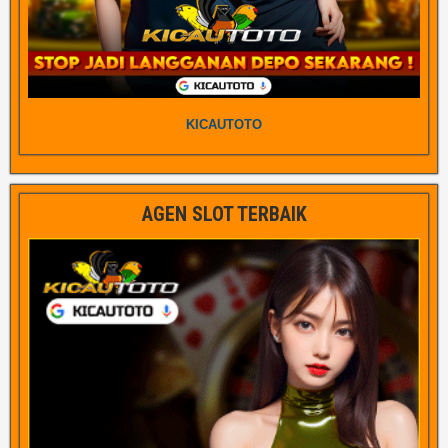
KICAUTOTO
AGEN SLOT TERBAIK