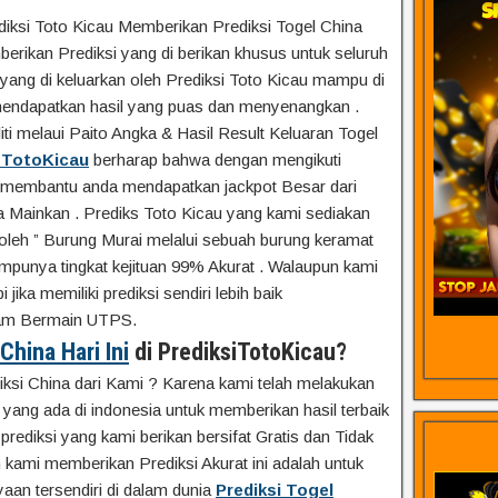
iksi Toto Kicau Memberikan Prediksi Togel China
berikan Prediksi yang di berikan khusus untuk seluruh
i yang di keluarkan oleh Prediksi Toto Kicau mampu di
ndapatkan hasil yang puas dan menyenangkan .
ti melaui Paito Angka & Hasil Result Keluaran Togel
i TotoKicau
berharap bahwa dengan mengikuti
at membantu anda mendapatkan jackpot Besar dari
a Mainkan . Prediks Toto Kicau yang kami sediakan
 oleh ” Burung Murai melalui sebuah burung keramat
mpunya tingkat kejituan 99% Akurat . Walaupun kami
 jika memiliki prediksi sendiri lebih baik
lam Bermain UTPS.
China Hari Ini
di PrediksiTotoKicau?
ksi China dari Kami ? Karena kami telah melakukan
 yang ada di indonesia untuk memberikan hasil terbaik
prediksi yang kami berikan bersifat Gratis dan Tidak
 kami memberikan Prediksi Akurat ini adalah untuk
aan tersendiri di dalam dunia
Prediksi Togel