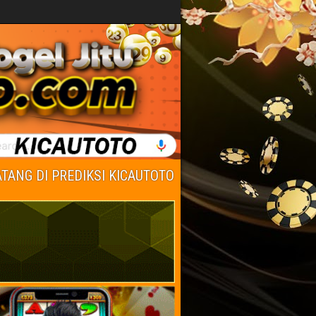
KSI KICAUTOTO MENYEDIAKAN PREDIKSI TOGEL TER AKU