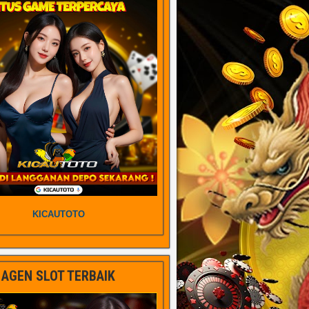
KICAUTOTO
AGEN SLOT TERBAIK