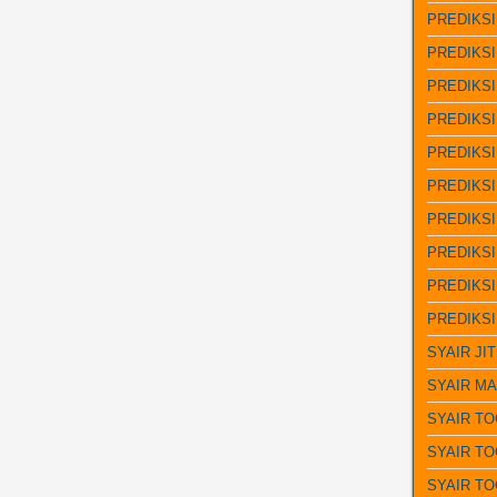
PREDIKSI
PREDIKS
PREDIKSI
PREDIKSI
PREDIKSI
PREDIKSI
PREDIKSI
PREDIKSI
PREDIKSI
PREDIKSI
SYAIR JI
SYAIR M
SYAIR TO
SYAIR TO
SYAIR TO