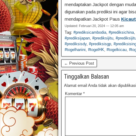
mendaptakan Jackpot dengan mudah
digunakan pada prediksi ini agar b
mendapatkan Jackpot Paus
Kicau
Updated: Februari 20, 2024 — 12:05 am
Tag:
#prediksicambodia
,
#prediksichina
#prediksijapan
,
#prediksijitu
,
#prediksijit
#prediksisdy
,
#prediksisgp
,
#prediksisin
#togelhariini
,
#togelHK
,
#togelkicau
,
#to
← Previous Post
Tinggalkan Balasan
Alamat email Anda tidak akan dipublikas
Komentar
*