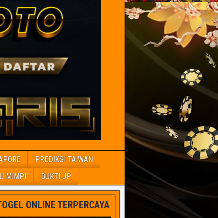
GAPORE
PREDIKSI TAIWAN
U MIMPI
BUKTI JP
TOGEL ONLINE TERPERCAYA