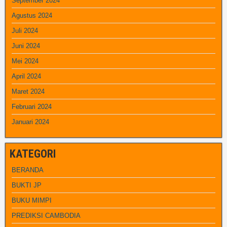
September 2024
Agustus 2024
Juli 2024
Juni 2024
Mei 2024
April 2024
Maret 2024
Februari 2024
Januari 2024
KATEGORI
BERANDA
BUKTI JP
BUKU MIMPI
PREDIKSI CAMBODIA