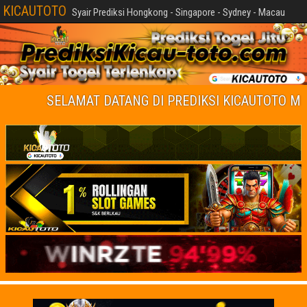
KICAUTOTO
Syair Prediksi Hongkong - Singapore - Sydney - Macau
SELAMAT DATANG DI PREDIKSI KICAUTOTO MENYEDI