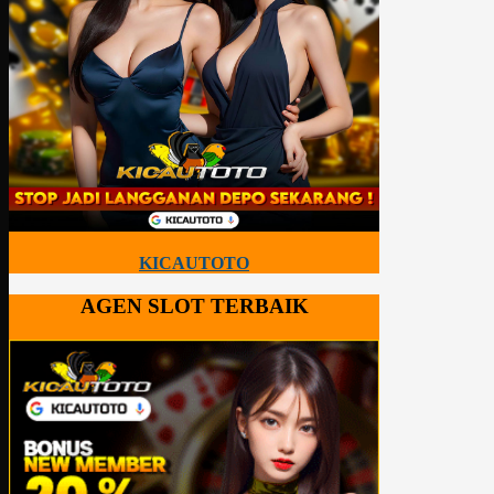
KICAUTOTO
AGEN SLOT TERBAIK