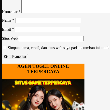
Komentar
*
Nama
*
Email
*
Situs Web
Simpan nama, email, dan situs web saya pada peramban ini untuk
AGEN TOGEL ONLINE
TERPERCAYA