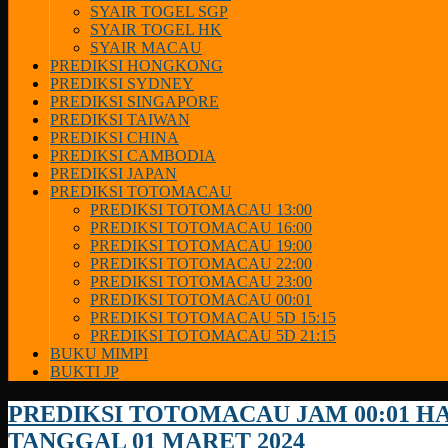
SYAIR TOGEL SGP
SYAIR TOGEL HK
SYAIR MACAU
PREDIKSI HONGKONG
PREDIKSI SYDNEY
PREDIKSI SINGAPORE
PREDIKSI TAIWAN
PREDIKSI CHINA
PREDIKSI CAMBODIA
PREDIKSI JAPAN
PREDIKSI TOTOMACAU
PREDIKSI TOTOMACAU 13:00
PREDIKSI TOTOMACAU 16:00
PREDIKSI TOTOMACAU 19:00
PREDIKSI TOTOMACAU 22:00
PREDIKSI TOTOMACAU 23:00
PREDIKSI TOTOMACAU 00:01
PREDIKSI TOTOMACAU 5D 15:15
PREDIKSI TOTOMACAU 5D 21:15
BUKU MIMPI
BUKTI JP
PREDIKSI TOTOMACAU JAM 00:01 HA
TANGGAL 01 MARET 2024