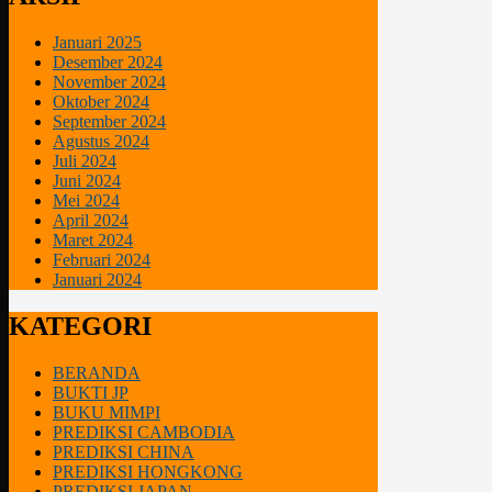
Januari 2025
Desember 2024
November 2024
Oktober 2024
September 2024
Agustus 2024
Juli 2024
Juni 2024
Mei 2024
April 2024
Maret 2024
Februari 2024
Januari 2024
KATEGORI
BERANDA
BUKTI JP
BUKU MIMPI
PREDIKSI CAMBODIA
PREDIKSI CHINA
PREDIKSI HONGKONG
PREDIKSI JAPAN