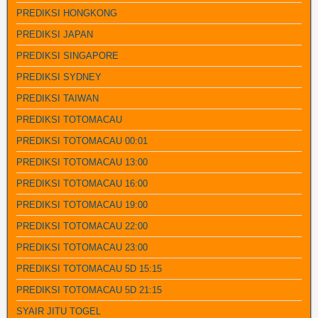
PREDIKSI HONGKONG
PREDIKSI JAPAN
PREDIKSI SINGAPORE
PREDIKSI SYDNEY
PREDIKSI TAIWAN
PREDIKSI TOTOMACAU
PREDIKSI TOTOMACAU 00:01
PREDIKSI TOTOMACAU 13:00
PREDIKSI TOTOMACAU 16:00
PREDIKSI TOTOMACAU 19:00
PREDIKSI TOTOMACAU 22:00
PREDIKSI TOTOMACAU 23:00
PREDIKSI TOTOMACAU 5D 15:15
PREDIKSI TOTOMACAU 5D 21:15
SYAIR JITU TOGEL