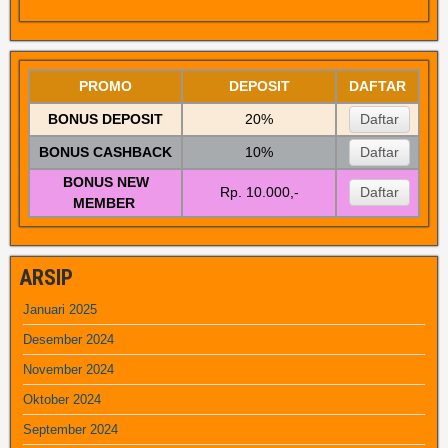
PROMO
DEPOSIT
DAFTAR
BONUS DEPOSIT
20%
Daftar
BONUS CASHBACK
10%
Daftar
BONUS NEW
Rp. 10.000,-
Daftar
MEMBER
ARSIP
Januari 2025
Desember 2024
November 2024
Oktober 2024
September 2024