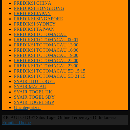
PREDIKSI CHINA
PREDIKSI HONGKONG
PREDIKSI JAPAN
PREDIKSI SINGAPORE
PREDIKSI SYDNEY
PREDIKSI TAIWAN
PREDIKSI TOTOMACAU
PREDIKSI TOTOMACAU 00:01
PREDIKSI TOTOMACAU 13:00
PREDIKSI TOTOMACAU 16:00
PREDIKSI TOTOMACAU 19:00
PREDIKSI TOTOMACAU 22:00
PREDIKSI TOTOMACAU 23:00
PREDIKSI TOTOMACAU 5D 15:15
PREDIKSI TOTOMACAU 5D 21:15
SYAIR JITU TOGEL
SYAIR MACAU
SYAIR TOGEL HK
SYAIR TOGEL SDY
SYAIR TOGEL SGP
Uncategorized
KICAUTOTO © Situs Togel Online Terpercaya Di Indonesia
Frontier Theme