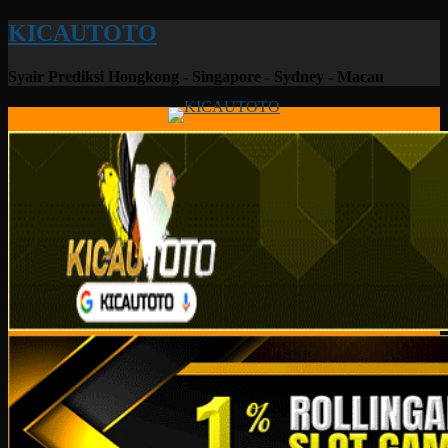
KICAUTOTO
Syair Prediksi Hongkong - Singapore - Sydney - Macau
SELAMAT DATANG DI PREDIKSI KICAUTOTO MENYEDIAK