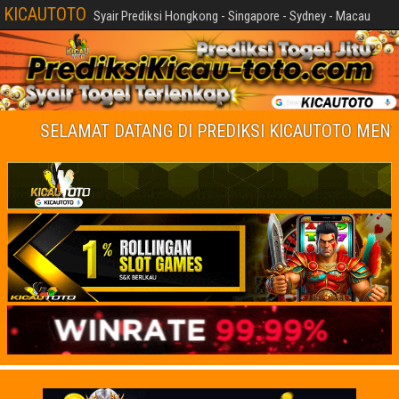
KICAUTOTO
Syair Prediksi Hongkong - Singapore - Sydney - Macau
SELAMAT DATANG DI PREDIKSI KICAUTOTO MENYEDIAKA