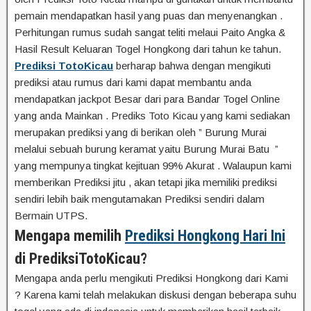
pemain mendapatkan hasil yang puas dan menyenangkan .
Perhitungan rumus sudah sangat teliti melaui Paito Angka &
Hasil Result Keluaran Togel Hongkong dari tahun ke tahun.
Prediksi TotoKicau
berharap bahwa dengan mengikuti
prediksi atau rumus dari kami dapat membantu anda
mendapatkan jackpot Besar dari para Bandar Togel Online
yang anda Mainkan . Prediks Toto Kicau yang kami sediakan
merupakan prediksi yang di berikan oleh ” Burung Murai
melalui sebuah burung keramat yaitu Burung Murai Batu ”
yang mempunya tingkat kejituan 99% Akurat . Walaupun kami
memberikan Prediksi jitu , akan tetapi jika memiliki prediksi
sendiri lebih baik mengutamakan Prediksi sendiri dalam
Bermain UTPS.
Mengapa memilih
Prediksi Hongkong Hari Ini
di PrediksiTotoKicau?
Mengapa anda perlu mengikuti Prediksi Hongkong dari Kami
? Karena kami telah melakukan diskusi dengan beberapa suhu