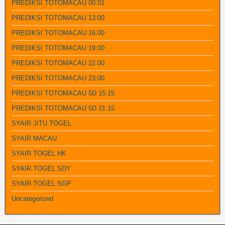
PREDIKSI TOTOMACAU 00:01
PREDIKSI TOTOMACAU 13:00
PREDIKSI TOTOMACAU 16:00
PREDIKSI TOTOMACAU 19:00
PREDIKSI TOTOMACAU 22:00
PREDIKSI TOTOMACAU 23:00
PREDIKSI TOTOMACAU 5D 15:15
PREDIKSI TOTOMACAU 5D 21:15
SYAIR JITU TOGEL
SYAIR MACAU
SYAIR TOGEL HK
SYAIR TOGEL SDY
SYAIR TOGEL SGP
Uncategorized