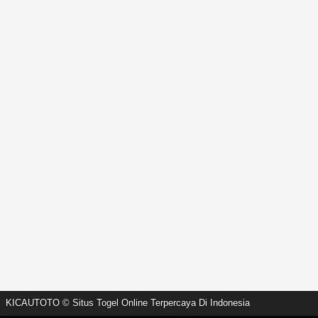
KICAUTOTO © Situs Togel Online Terpercaya Di Indonesia