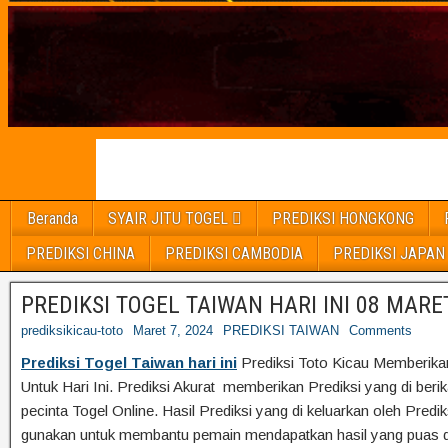
Beranda
SYAIR JITU TOGEL
PREDIKSI HONGKONG
PREDIKSI CHINA
PREDIKSI CAMBODIA
PREDIKSI JAPAN
PREDIKSI TOGEL TAIWAN HARI INI 08 MARE
prediksikicau-toto
Maret 7, 2024
PREDIKSI TAIWAN
Comments
Prediksi Togel Taiwan hari ini
Prediksi Toto Kicau Memberikan
Untuk Hari Ini. Prediksi Akurat memberikan Prediksi yang di beri
pecinta Togel Online. Hasil Prediksi yang di keluarkan oleh Pred
gunakan untuk membantu pemain mendapatkan hasil yang puas 