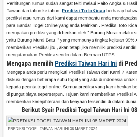
Perhitungan rumus sudah sangat teliti melaui Paito Angka & Hasi
Taiwan dari tahun ke tahun.
Prediksi TotoKicau
berharap bahwa
prediksi atau rumus dari kami dapat membantu anda mendapatkan
para Bandar Togel Online yang anda Mainkan . Prediks Toto Kic
merupakan prediksi yang di berikan oleh ” Burung Murai melalui
yaitu Burung Murai Batu ” yang mempunya tingkat kejituan 99% 
memberikan Prediksi jitu , akan tetapi jika memiliki prediksi sendiri
mengutamakan Prediksi sendiri dalam Bermain UTPS.
Mengapa memilih
Prediksi Taiwan Hari Ini
di Pred
Mengapa anda perlu mengikuti Prediksi Taiwan dari Kami ? Kare
diskusi dengan beberapa suhu togel yang ada di indonesia untuk 
kepada pecinta togel online. Semua prediksi yang kami berikan ber
di pungut biaya seperserpun. Tujuan kami memberikan Prediksi Ak
memberikan kesejahteraan dan keayaan tersendiri di dalam duni
Berikut Syair Prediksi Togel Taiwan Hari Ini 0
PREDIKSI TOGEL TAIWAN HARI INI 08 MARET 2024