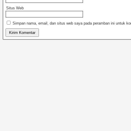
Situs Web
Simpan nama, email, dan situs web saya pada peramban ini untuk ko