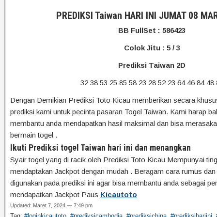
PREDIKSI Taiwan HARI INI JUMAT 08 MA
BB FullSet : 586423
Colok Jitu : 5 / 3
Prediksi Taiwan 2D
32 38 53 25 85 58 23 28 52 23 64 46 84 48
Dengan Demikian Prediksi Toto Kicau memberikan secara khusu
prediksi kami untuk pecinta pasaran Togel Taiwan. Kami harap bah
membantu anda mendapatkan hasil maksimal dan bisa merasaka
bermain togel .
Ikuti Prediksi togel Taiwan hari ini dan menangkan
Syair togel yang di racik oleh Prediksi Toto Kicau Mempunyai tin
mendaptakan Jackpot dengan mudah . Beragam cara rumus dan h
digunakan pada prediksi ini agar bisa membantu anda sebagai pe
mendapatkan Jackpot Paus
Kicautoto
Updated: Maret 7, 2024 — 7:49 pm
Tag:
#loginkicautoto
,
#prediksicambodia
,
#prediksichina
,
#prediksihariini
,