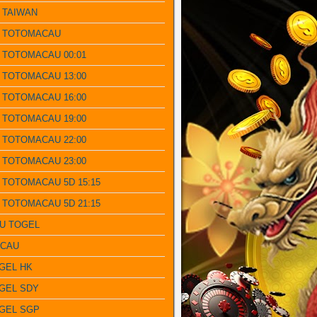
 TAIWAN
I TOTOMACAU
 TOTOMACAU 00:01
 TOTOMACAU 13:00
 TOTOMACAU 16:00
 TOTOMACAU 19:00
 TOTOMACAU 22:00
 TOTOMACAU 23:00
 TOTOMACAU 5D 15:15
 TOTOMACAU 5D 21:15
TU TOGEL
ACAU
GEL HK
GEL SDY
GEL SGP