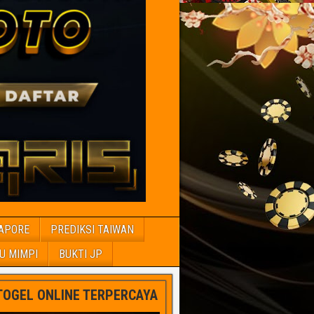
GAPORE
PREDIKSI TAIWAN
U MIMPI
BUKTI JP
TOGEL ONLINE TERPERCAYA