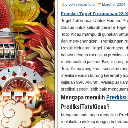
prediksikicau-toto
Maret 8, 2024
Prediksi Togel Totomacau 22:00 
Togel Totomacau Untuk Hari Ini. Pr
khusus untuk seluruh pecinta Togel O
Toto Kicau mampu di gunakan untu
dan menyenangkan . Perhitungan rum
Result Keluaran Togel Totomacau da
bahwa dengan mengikuti prediksi a
mendapatkan jackpot Besar dari pa
Toto Kicau yang kami sediakan meru
melalui sebuah burung keramat yai
kejituan 99% Akurat . Walaupun kami 
prediksi sendiri lebih baik mengut
Mengapa memilih
Prediksi
PrediksiTotoKicau?
Mengapa anda perlu mengikuti Pred
melakukan diskusi dengan beberapa