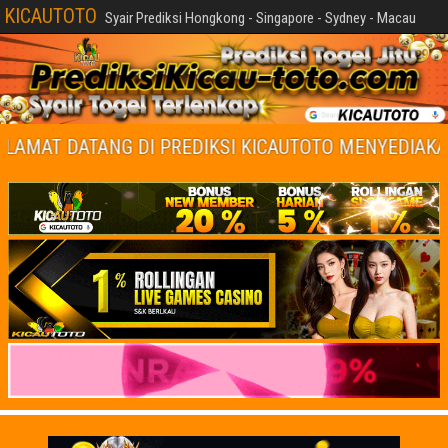
KICAUTOTO
Syair Prediksi Hongkong - Singapore - Sydney - Macau
AT DATANG DI PREDIKSI KICAUTOTO MENYEDIAKAN PRED