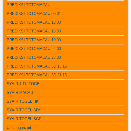
PREDIKSI TOTOMACAU
PREDIKSI TOTOMACAU 00:01
PREDIKSI TOTOMACAU 13:00
PREDIKSI TOTOMACAU 16:00
PREDIKSI TOTOMACAU 19:00
PREDIKSI TOTOMACAU 22:00
PREDIKSI TOTOMACAU 23:00
PREDIKSI TOTOMACAU 5D 15:15
PREDIKSI TOTOMACAU 5D 21:15
SYAIR JITU TOGEL
SYAIR MACAU
SYAIR TOGEL HK
SYAIR TOGEL SDY
SYAIR TOGEL SGP
Uncategorized