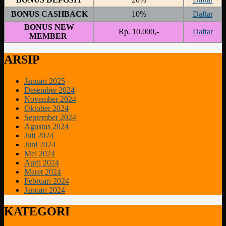
BONUS CASHBACK
10%
Daftar
BONUS NEW
Rp. 10.000,-
Daftar
MEMBER
ARSIP
Januari 2025
Desember 2024
November 2024
Oktober 2024
September 2024
Agustus 2024
Juli 2024
Juni 2024
Mei 2024
April 2024
Maret 2024
Februari 2024
Januari 2024
KATEGORI