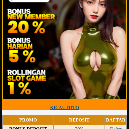
KICAUTOTO
PROMO
DEPOSIT
DAFTAR
BONUS DEPOSIT
20%
Daftar