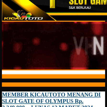
MEMBER KICAUTOTO MENANG DI
SLOT GATE OF OLYMPUS Rp.