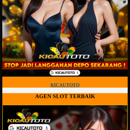
KICAUTOTO
AGEN SLOT TERBAIK