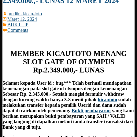
2.349.000.,- LUNAS 12 MARET 2024
prediksikicau-toto
Maret 12, 2024
BUKTI JP
Comments
MEMBER KICAUTOTO MENANG
SLOT GATE OF OLYMPUS
Rp.2.349.000,- LUNAS
Selamat kepada User id : bug*** Telah berhasil mendapatkan
kemenangan pada slot gate of olympus
dengan kemenangan
Sebesar Rp. 2.345
.000,- Setelah mengisi formulir withdraw
dengan kurung waktu hanya 3-8 menit pihak
kicautoto
sudah
melakukan transfer kepada pemilik Userid dan dana sudah
dapat di cairkan oleh pemenang.
Bukti pembayaran
yang kami
berikan merupakan bukti pembayaran yang SAH / VALID
yang langung di dapatkan melaui tanda transfer transaksi dari
Bank yang di tuju.