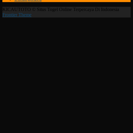
KICAUTOTO © Situs Togel Online Terpercaya Di Indonesia
Frontier Theme