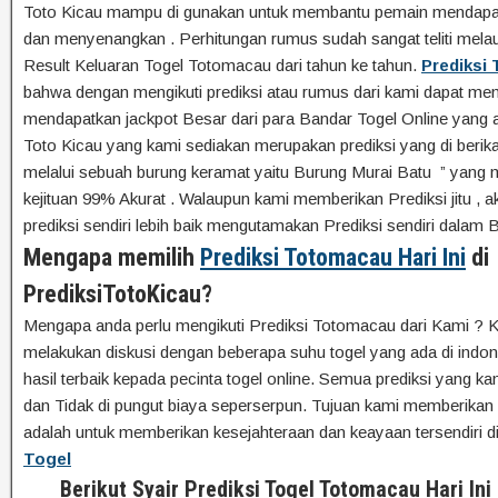
Toto Kicau mampu di gunakan untuk membantu pemain mendapat
dan menyenangkan . Perhitungan rumus sudah sangat teliti melau
Result Keluaran Togel Totomacau dari tahun ke tahun.
Prediksi
bahwa dengan mengikuti prediksi atau rumus dari kami dapat m
mendapatkan jackpot Besar dari para Bandar Togel Online yang 
Toto Kicau yang kami sediakan merupakan prediksi yang di berik
melalui sebuah burung keramat yaitu Burung Murai Batu ” yang
kejituan 99% Akurat . Walaupun kami memberikan Prediksi jitu , aka
prediksi sendiri lebih baik mengutamakan Prediksi sendiri dala
Mengapa memilih
Prediksi Totomacau Hari Ini
di
PrediksiTotoKicau?
Mengapa anda perlu mengikuti Prediksi Totomacau dari Kami ? K
melakukan diskusi dengan beberapa suhu togel yang ada di indo
hasil terbaik kepada pecinta togel online. Semua prediksi yang kam
dan Tidak di pungut biaya seperserpun. Tujuan kami memberikan P
adalah untuk memberikan kesejahteraan dan keayaan tersendiri d
Togel
Berikut Syair Prediksi Togel Totomacau Hari Ini