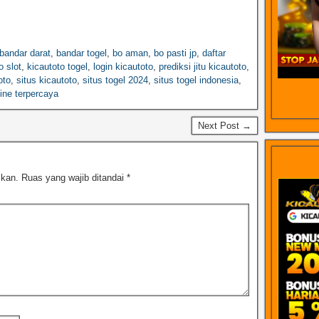
bandar darat
,
bandar togel
,
bo aman
,
bo pasti jp
,
daftar
o slot
,
kicautoto togel
,
login kicautoto
,
prediksi jitu kicautoto
,
oto
,
situs kicautoto
,
situs togel 2024
,
situs togel indonesia
,
line terpercaya
Next Post →
ikan.
Ruas yang wajib ditandai
*