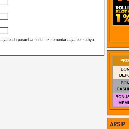
saya pada peramban ini untuk komentar saya berikutnya.
PR
BO
DEP
BO
CASH
BONU
MEM
ARSIP