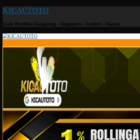
KICAUTOTO
Syair Prediksi Hongkong - Singapore - Sydney - Macau