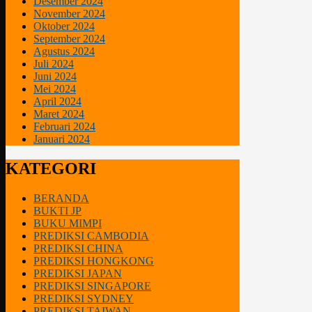
Desember 2024
November 2024
Oktober 2024
September 2024
Agustus 2024
Juli 2024
Juni 2024
Mei 2024
April 2024
Maret 2024
Februari 2024
Januari 2024
KATEGORI
BERANDA
BUKTI JP
BUKU MIMPI
PREDIKSI CAMBODIA
PREDIKSI CHINA
PREDIKSI HONGKONG
PREDIKSI JAPAN
PREDIKSI SINGAPORE
PREDIKSI SYDNEY
PREDIKSI TAIWAN