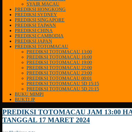
SYAIR MACAU
PREDIKSI HONGKONG
PREDIKSI SYDNEY
PREDIKSI SINGAPORE
PREDIKSI TAIWAN
PREDIKSI CHINA
PREDIKSI CAMBODIA
PREDIKSI JAPAN
PREDIKSI TOTOMACAU
PREDIKSI TOTOMACAU 13:00
PREDIKSI TOTOMACAU 16:00
PREDIKSI TOTOMACAU 19:00
PREDIKSI TOTOMACAU 22:00
PREDIKSI TOTOMACAU 23:00
PREDIKSI TOTOMACAU 00:01
PREDIKSI TOTOMACAU 5D 15:15
PREDIKSI TOTOMACAU 5D 21:15
BUKU MIMPI
BUKTI JP
PREDIKSI TOTOMACAU JAM 13:00 HA
TANGGAL 17 MARET 2024