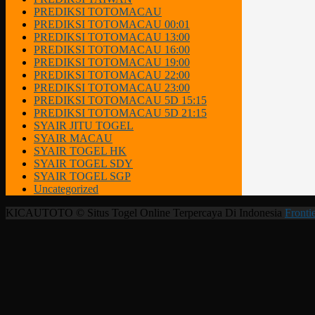
PREDIKSI TOTOMACAU
PREDIKSI TOTOMACAU 00:01
PREDIKSI TOTOMACAU 13:00
PREDIKSI TOTOMACAU 16:00
PREDIKSI TOTOMACAU 19:00
PREDIKSI TOTOMACAU 22:00
PREDIKSI TOTOMACAU 23:00
PREDIKSI TOTOMACAU 5D 15:15
PREDIKSI TOTOMACAU 5D 21:15
SYAIR JITU TOGEL
SYAIR MACAU
SYAIR TOGEL HK
SYAIR TOGEL SDY
SYAIR TOGEL SGP
Uncategorized
KICAUTOTO © Situs Togel Online Terpercaya Di Indonesia
Fronti