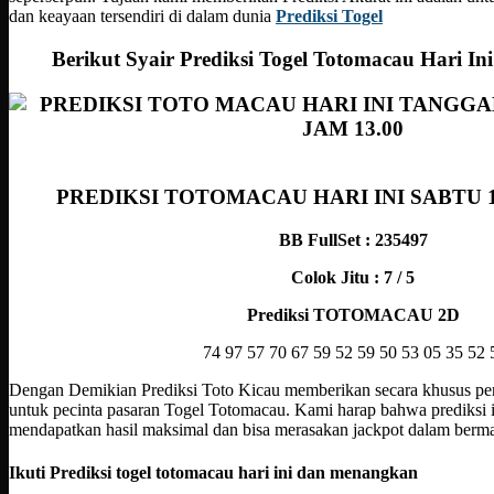
dan keayaan tersendiri di dalam dunia
Prediksi Togel
Berikut Syair Prediksi Togel Totomacau Hari 
PREDIKSI TOTOMACAU HARI INI SABTU 
BB FullSet : 235497
Colok Jitu : 7 / 5
Prediksi TOTOMACAU 2D
74 97 57 70 67 59 52 59 50 53 05 35 52 
Dengan Demikian Prediksi Toto Kicau memberikan secara khusus per
untuk pecinta pasaran Togel Totomacau. Kami harap bahwa prediksi 
mendapatkan hasil maksimal dan bisa merasakan jackpot dalam bermai
Ikuti Prediksi togel totomacau hari ini dan menangkan