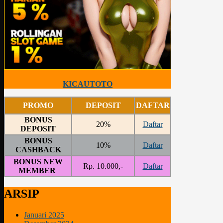
KICAUTOTO
PROMO
DEPOSIT
DAFTAR
BONUS
20%
Daftar
DEPOSIT
BONUS
10%
Daftar
CASHBACK
BONUS NEW
Rp. 10.000,-
Daftar
MEMBER
ARSIP
Januari 2025