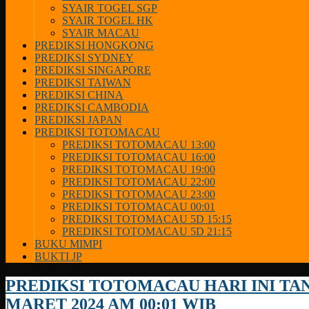
SYAIR TOGEL SGP
SYAIR TOGEL HK
SYAIR MACAU
PREDIKSI HONGKONG
PREDIKSI SYDNEY
PREDIKSI SINGAPORE
PREDIKSI TAIWAN
PREDIKSI CHINA
PREDIKSI CAMBODIA
PREDIKSI JAPAN
PREDIKSI TOTOMACAU
PREDIKSI TOTOMACAU 13:00
PREDIKSI TOTOMACAU 16:00
PREDIKSI TOTOMACAU 19:00
PREDIKSI TOTOMACAU 22:00
PREDIKSI TOTOMACAU 23:00
PREDIKSI TOTOMACAU 00:01
PREDIKSI TOTOMACAU 5D 15:15
PREDIKSI TOTOMACAU 5D 21:15
BUKU MIMPI
BUKTI JP
PREDIKSI TOTOMACAU HARI INI TA
MARET 2024 AM 00:01 WIB