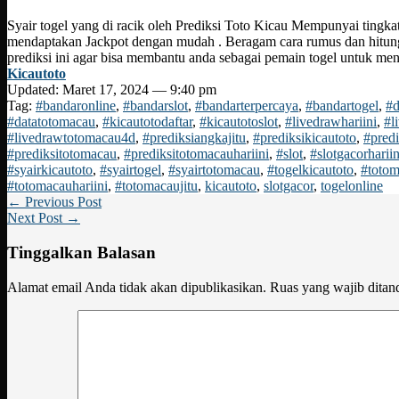
Syair togel yang di racik oleh Prediksi Toto Kicau Mempunyai tingka
mendaptakan Jackpot dengan mudah . Beragam cara rumus dan hitun
prediksi ini agar bisa membantu anda sebagai pemain togel untuk me
Kicautoto
Updated: Maret 17, 2024 — 9:40 pm
Tag:
#bandaronline
,
#bandarslot
,
#bandarterpercaya
,
#bandartogel
,
#
#datatotomacau
,
#kicautotodaftar
,
#kicautotoslot
,
#livedrawhariini
,
#l
#livedrawtotomacau4d
,
#prediksiangkajitu
,
#prediksikicautoto
,
#pred
#prediksitotomacau
,
#prediksitotomacauhariini
,
#slot
,
#slotgacorhariin
#syairkicautoto
,
#syairtogel
,
#syairtotomacau
,
#togelkicautoto
,
#toto
#totomacauhariini
,
#totomacaujitu
,
kicautoto
,
slotgacor
,
togelonline
← Previous Post
Next Post →
Tinggalkan Balasan
Alamat email Anda tidak akan dipublikasikan.
Ruas yang wajib ditan