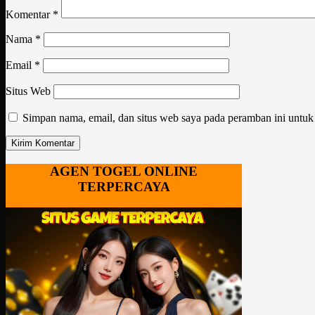
Komentar
*
Nama
*
Email
*
Situs Web
Simpan nama, email, dan situs web saya pada peramban ini untuk
AGEN TOGEL ONLINE
TERPERCAYA