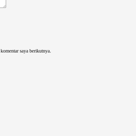
 komentar saya berikutnya.