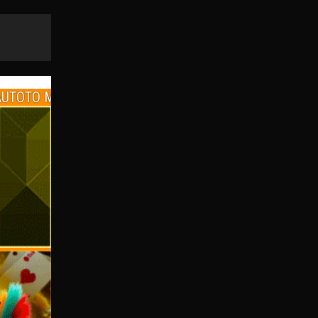
MENYEDIAKAN PREDIKSI TOGEL TER AKURAT SEPERTI PR