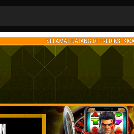
SELAMAT DATANG DI PREDIKSI KICAUTOTO 