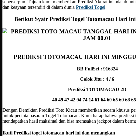
seperserpun. Tujuan kami memberikan Prediksi Akurat ini adalah un
dan keayaan tersendiri di dalam dunia
Prediksi Togel
Berikut Syair Prediksi Togel Totomacau Hari 
PREDIKSI TOTOMACAU HARI INI MINGGU
BB FullSet : 916324
Colok Jitu : 4 / 6
Prediksi TOTOMACAU 2D
40 49 47 42 94 74 14 61 64 60 65 69 68 65
Dengan Demikian Prediksi Toto Kicau memberikan secara khusus per
untuk pecinta pasaran Togel Totomacau. Kami harap bahwa prediksi 
mendapatkan hasil maksimal dan bisa merasakan jackpot dalam bermai
Ikuti Prediksi togel totomacau hari ini dan menangkan