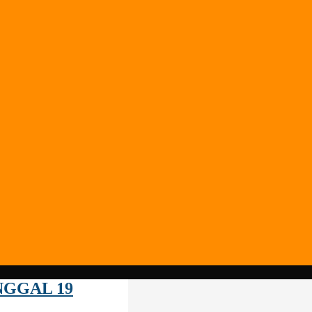
NGGAL 19