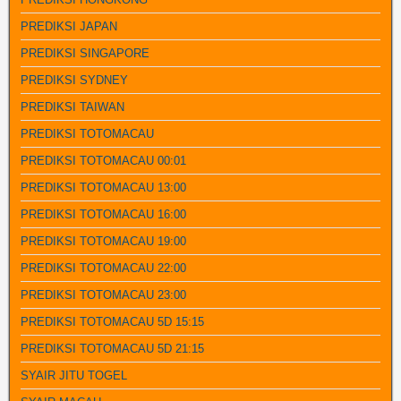
PREDIKSI JAPAN
PREDIKSI SINGAPORE
PREDIKSI SYDNEY
PREDIKSI TAIWAN
PREDIKSI TOTOMACAU
PREDIKSI TOTOMACAU 00:01
PREDIKSI TOTOMACAU 13:00
PREDIKSI TOTOMACAU 16:00
PREDIKSI TOTOMACAU 19:00
PREDIKSI TOTOMACAU 22:00
PREDIKSI TOTOMACAU 23:00
PREDIKSI TOTOMACAU 5D 15:15
PREDIKSI TOTOMACAU 5D 21:15
SYAIR JITU TOGEL