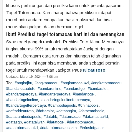
khusus perhitungan dan prediksi kami untuk pecinta pasaran
Togel Totomacau. Kami harap bahwa prediksi ini dapat
membantu anda mendapatkan hasil maksimal dan bisa
merasakan jackpot dalam bermain togel .
Ikuti Prediksi togel totomacau hari ini dan menangkan
Syair togel yang di racik oleh Prediksi Toto Kicau Mempunyai
tingkat akurasi 99% untuk mendaptakan Jackpot dengan
mudah . Beragam cara rumus dan hitungan telah digunakan
pada prediksi ini agar bisa membantu anda sebagai pemain
togel untuk mendapatkan Jackpot Paus
Kicautoto
Updated: Maret 19, 2024 — 7:06 pm
Tag:
#angkajitu
,
#angkamacau
,
#angkamacau4d
,
#angkatotomacau
,
#bandarkicautoto
,
#bandaronline
,
#bandarotgel
,
#bandarslot
,
#bandartepercaya
,
#bandarterpercaya
,
#bandartogel
,
#bandartogelonline
,
#bandartogelonlineterpercaya
,
#bandartogelterpercaya
,
#cambodiapools
,
#chinapools
,
#daftarkicautoto
,
#daftarslot
,
#dataangka
,
#datacambodia
,
#datacambodiapools
,
#datahk
,
#datamacau
,
#datamacau4d
,
#datasgp
,
#datataiwan
,
#datatogel
,
#datatotomacau
,
#datatotomacau4d
,
#datatotomacauhariini
,
#infoslotgacor
,