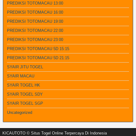
PREDIKSI TOTOMACAU 13:00
PREDIKSI TOTOMACAU 16:00
PREDIKSI TOTOMACAU 19:00
PREDIKSI TOTOMACAU 22:00
PREDIKSI TOTOMACAU 23:00
PREDIKSI TOTOMACAU 5D 15:15
PREDIKSI TOTOMACAU 5D 21:15
SYAIR JITU TOGEL
SYAIR MACAU
SYAIR TOGEL HK
SYAIR TOGEL SDY
SYAIR TOGEL SGP
Uncategorized
KICAUTOTO © Situs Togel Online Terpercaya Di Indonesia