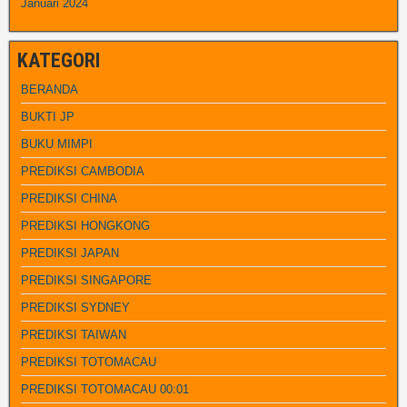
Januari 2024
KATEGORI
BERANDA
BUKTI JP
BUKU MIMPI
PREDIKSI CAMBODIA
PREDIKSI CHINA
PREDIKSI HONGKONG
PREDIKSI JAPAN
PREDIKSI SINGAPORE
PREDIKSI SYDNEY
PREDIKSI TAIWAN
PREDIKSI TOTOMACAU
PREDIKSI TOTOMACAU 00:01