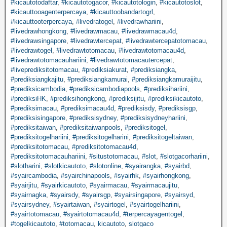
#kicautotodaftar
,
#kicautotogacor
,
#kicautotologin
,
#kicautotoslot
,
#kicauttooagenterpercaya
,
#kicauttoobandartogrl
,
#kicauttooterpercaya
,
#livedratogel
,
#livedrawhariini
,
#livedrawhongkong
,
#livedrawmacau
,
#livedrawmacau4d
,
#livedrawsingapore
,
#livedrawtercepat
,
#livedrawtercepatotomacau
,
#livedrawtogel
,
#livedrawtotomacau
,
#livedrawtotomacau4d
,
#livedrawtotomacauhariini
,
#livedrawtotomacautercepat
,
#liveprediksitotomacau
,
#prediksiakurat
,
#prediksiangka
,
#prediksiangkajitu
,
#prediksiangkamurai
,
#prediksiangkamuraijitu
,
#prediksicambodia
,
#prediksicambodiapools
,
#prediksihariini
,
#prediksiHK
,
#prediksihongkong
,
#prediksijitu
,
#prediksikicautoto
,
#prediksimacau
,
#prediksimacau4d
,
#prediksisdy
,
#prediksisgp
,
#prediksisingapore
,
#prediksisydney
,
#prediksisydneyhariini
,
#prediksitaiwan
,
#prediksitaiwanpools
,
#prediksitogel
,
#prediksitogelhariini
,
#prediksitogelharini
,
#prediksitogeltaiwan
,
#prediksitotomacau
,
#prediksitotomacau4d
,
#prediksitotomacauhariini
,
#situstotomacau
,
#slot
,
#slotgacorhariini
,
#slotharini
,
#slotkicautoto
,
#slotonline
,
#syairangka
,
#syairbd
,
#syaircambodia
,
#syairchinapools
,
#syairhk
,
#syairhongkong
,
#syairjitu
,
#syairkicautoto
,
#syairmacau
,
#syairmacaujitu
,
#syairnagka
,
#syairsdy
,
#syairsgp
,
#syairsingapore
,
#syairsyd
,
#syairsydney
,
#syairtaiwan
,
#syairtogel
,
#syairtogelhariini
,
#syairtotomacau
,
#syairtotomacau4d
,
#terpercayagentogel
,
#togelkicautoto
,
#totomacau
,
kicautoto
,
slotgaco