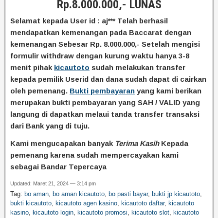
Rp.8.000.000,- LUNAS
Selamat kepada User id : aj*** Telah berhasil
mendapatkan kemenangan pada Baccarat
dengan
kemenangan Sebesar Rp. 8.000
.000,- Setelah mengisi
formulir withdraw dengan kurung waktu hanya 3-8
menit pihak
kicautoto
sudah melakukan transfer
kepada pemilik Userid dan dana sudah dapat di cairkan
oleh pemenang.
Bukti pembayaran
yang kami berikan
merupakan bukti pembayaran yang SAH / VALID yang
langung di dapatkan melaui tanda transfer transaksi
dari Bank yang di tuju.
Kami mengucapakan banyak
Terima Kasih
Kepada
pemenang karena sudah mempercayakan kami
sebagai Bandar Tepercaya
Updated: Maret 21, 2024 — 3:14 pm
Tag:
bo aman
,
bo aman kicautoto
,
bo pasti bayar
,
bukti jp kicautoto
,
bukti kicautoto
,
kicautoto agen kasino
,
kicautoto daftar
,
kicautoto
kasino
,
kicautoto login
,
kicautoto promosi
,
kicautoto slot
,
kicautoto