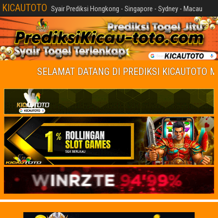
KICAUTOTO
Syair Prediksi Hongkong - Singapore - Sydney - Macau
SELAMAT DATANG DI PREDIKSI KICAUTOTO MENYED