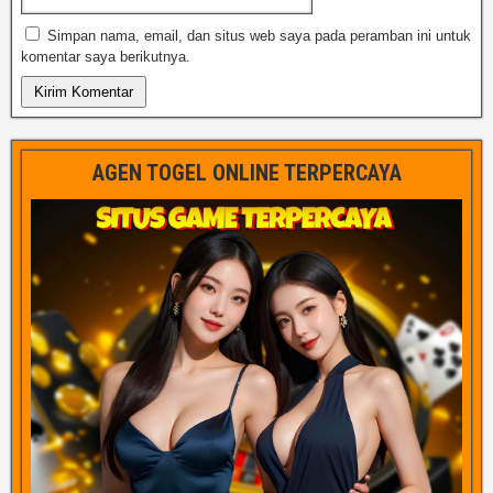
Simpan nama, email, dan situs web saya pada peramban ini untuk
komentar saya berikutnya.
AGEN TOGEL ONLINE TERPERCAYA