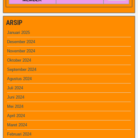
ARSIP
Januari 2025
Desember 2024
November 2024
Oktober 2024
September 2024
Agustus 2024
Juli 2024
Juni 2024
Mei 2024
April 2024
Maret 2024
Februari 2024