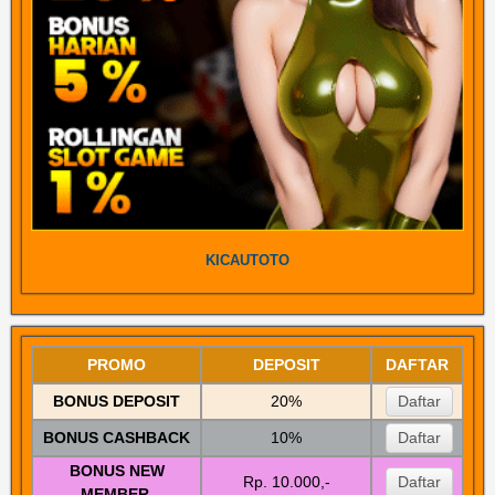
KICAUTOTO
PROMO
DEPOSIT
DAFTAR
BONUS DEPOSIT
20%
Daftar
BONUS CASHBACK
10%
Daftar
BONUS NEW
Rp. 10.000,-
Daftar
MEMBER