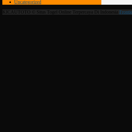
Uncategorized
KICAUTOTO © Situs Togel Online Terpercaya Di Indonesia
Fronti