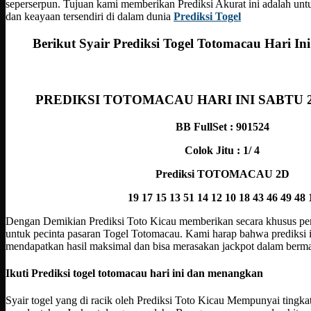
seperserpun. Tujuan kami memberikan Prediksi Akurat ini adalah un
dan keayaan tersendiri di dalam dunia
Prediksi Togel
Berikut Syair Prediksi Togel Totomacau Hari 
PREDIKSI TOTOMACAU HARI INI SABTU 
BB FullSet : 901524
Colok Jitu : 1/ 4
Prediksi TOTOMACAU 2D
19 17 15 13 51 14 12 10 18 43 46 49 48 
Dengan Demikian Prediksi Toto Kicau memberikan secara khusus per
untuk pecinta pasaran Togel Totomacau. Kami harap bahwa prediksi 
mendapatkan hasil maksimal dan bisa merasakan jackpot dalam bermai
Ikuti Prediksi togel totomacau hari ini dan menangkan
Syair togel yang di racik oleh Prediksi Toto Kicau Mempunyai tingka