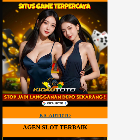
KICAUTOTO
AGEN SLOT TERBAIK