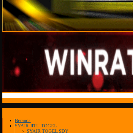
Beranda
SYAIR JITU TOGEL
SYAIR TOGEL SDY