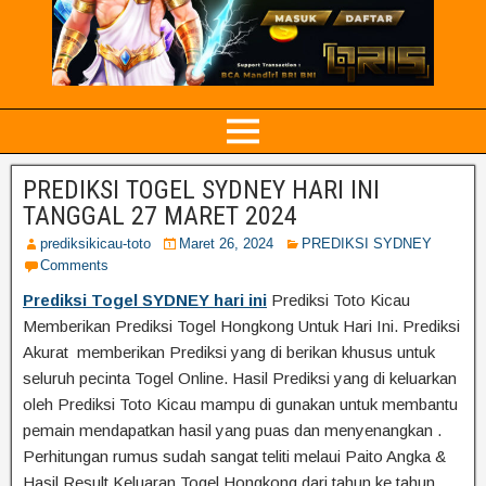
PREDIKSI TOGEL SYDNEY HARI INI
TANGGAL 27 MARET 2024
prediksikicau-toto
Maret 26, 2024
PREDIKSI SYDNEY
Comments
Prediksi Togel SYDNEY hari ini
Prediksi Toto Kicau
Memberikan Prediksi Togel Hongkong Untuk Hari Ini. Prediksi
Akurat memberikan Prediksi yang di berikan khusus untuk
seluruh pecinta Togel Online. Hasil Prediksi yang di keluarkan
oleh Prediksi Toto Kicau mampu di gunakan untuk membantu
pemain mendapatkan hasil yang puas dan menyenangkan .
Perhitungan rumus sudah sangat teliti melaui Paito Angka &
Hasil Result Keluaran Togel Hongkong dari tahun ke tahun.