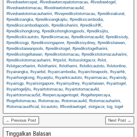
#livedrawtercepat
,
#livedrawtercepatotomacau
,
#livedrawtogel
,
#livedrawtotomacau
,
#livedrawtotomacau4d
,
#livedrawtotomacauhariini
,
#liveprediksitotomacau
,
#prediksiakurat
,
#prediksiangka
,
#prediksiangkajitu
,
#prediksicambodia
,
#prediksicambodiapools
,
#prediksihariini
,
#prediksiHK
,
#prediksihongkong
,
#prediksihongkongpools
,
#prediksijitu
,
#prediksikicautoto
,
#prediksimacau
,
#prediksimacau4d
,
#prediksisdy
,
#prediksisgp
,
#prediksisingapore
,
#prediksisydney
,
#prediksitaiwan
,
#prediksitaiwanpools
,
#prediksitogel
,
#prediksitogelhariini
,
#prediksitogeltaiwan
,
#prediksitotomacau
,
#prediksitotomacauhariini
,
#prediksitotomacauharini
,
#rtpslot
,
#situsslotgacor
,
#slot
,
#slotgacorhariini
,
#slothariini
,
#slotharini
,
#slotkicautoto
,
#slotonline
,
#syairangka
,
#syairbd
,
#syaircambodia
,
#syairchinapools
,
#syairhk
,
#syairhongkong
,
#syairjitu
,
#syairkicautoto
,
#syairmacau
,
#syairsdy
,
#syairsgp
,
#syairsingapore
,
#syairsydney
,
#syairtaiwan
,
#syairtogel
,
#syairtogeljitu
,
#syairtotomacau
,
#syairtotomacau4d
,
#syairtotomacau5d
,
#terpercayagentogel
,
#togelterpercaya
,
#togeltotomacau
,
#totomacau
,
#totomacau4d
,
#totomacauhariini
,
#totomacauofficial
,
kicautoto
,
l#livedrawtogel
,
slotgacor
,
tog
,
togel
← Previous Post
Next Post →
Tinggalkan Balasan