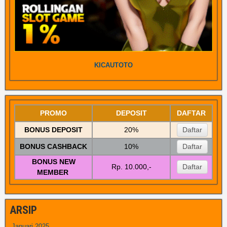
KICAUTOTO
PROMO
DEPOSIT
DAFTAR
BONUS DEPOSIT
20%
Daftar
BONUS CASHBACK
10%
Daftar
BONUS NEW
Rp. 10.000,-
Daftar
MEMBER
ARSIP
Januari 2025