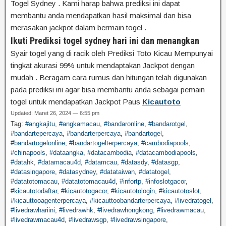
Togel Sydney . Kami harap bahwa prediksi ini dapat
membantu anda mendapatkan hasil maksimal dan bisa
merasakan jackpot dalam bermain togel .
Ikuti Prediksi togel sydney hari ini dan menangkan
Syair togel yang di racik oleh Prediksi Toto Kicau Mempunyai
tingkat akurasi 99% untuk mendaptakan Jackpot dengan
mudah . Beragam cara rumus dan hitungan telah digunakan
pada prediksi ini agar bisa membantu anda sebagai pemain
togel untuk mendapatkan Jackpot Paus
Kicautoto
Updated: Maret 26, 2024 — 6:55 pm
Tag:
#angkajitu
,
#angkamacau
,
#bandaronline
,
#bandarotgel
,
#bandartepercaya
,
#bandarterpercaya
,
#bandartogel
,
#bandartogelonline
,
#bandartogelterpercaya
,
#cambodiapools
,
#chinapools
,
#dataangka
,
#datacambodia
,
#datacambodiapools
,
#datahk
,
#datamacau4d
,
#datamcau
,
#datasdy
,
#datasgp
,
#datasingapore
,
#datasydney
,
#datataiwan
,
#datatogel
,
#datatotomacau
,
#datatotomacau4d
,
#infortp
,
#infoslotgacor
,
#kicautotodaftar
,
#kicautotogacor
,
#kicautotologin
,
#kicautotoslot
,
#kicauttooagenterpercaya
,
#kicauttoobandarterpercaya
,
#livedratogel
,
#livedrawhariini
,
#livedrawhk
,
#livedrawhongkong
,
#livedrawmacau
,
#livedrawmacau4d
,
#livedrawsgp
,
#livedrawsingapore
,