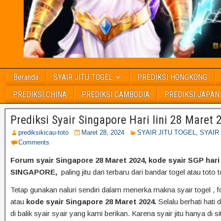
Beranda
SYAIR JITU TOGEL
PREDIKSI HONGKONG
PREDIKSI CHINA
PREDIKSI CAMBODIA
PREDIKSI JAPAN
Prediksi Syair Singapore Hari Iini 28 Maret 
prediksikicau-toto
Maret 28, 2024
SYAIR JITU TOGEL
,
SYAIR
Comments
Forum syair Singapore 28 Maret 2024, kode syair SGP hari 
SINGAPORE,
paling jitu dan terbaru dari bandar togel atau toto 
Tetap gunakan naluri sendiri dalam menerka makna syair togel , f
atau
kode syair Singapore 28 Maret 2024.
Selalu berhati hat
di balik syair syair yang kami berikan. Karena syair jitu hanya di s