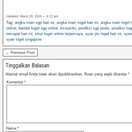
Updated: Maret 28, 2024 — 6:13 am
Tag:
angka main sgp hari ini
,
angka main togel hari ini
,
angka main togel 
online
,
bandar togel sgp online
,
kicautoto
,
prediksi sgp pools
,
prediksi tog
tercepat hari ini
,
situs togel online terpercaya
,
syair jitu togel hari ini
,
syai
syair togel singapore
← Previous Post
Tinggalkan Balasan
Alamat email Anda tidak akan dipublikasikan.
Ruas yang wajib ditandai
*
Komentar
*
Nama
*