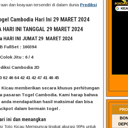
aan dan keayaan tersendiri di dalam dunia
Prediksi
Togel Cambodia Hari Ini 29
MARET
2024
a HARI INI JUMAT 29 MARET
2024
B FullSet : 160394
Colok Jitu : 6 / 4
ediksi Cambodia 2D
0 62 46 64 42 41 42 47 41 46 45
o Kicau memberikan secara khusus perhitungan
nta pasaran Togel Cambodia. Kami harap bahwa
u anda mendapatkan hasil maksimal dan bisa
ckpot dalam bermain togel .
PR
BO
hari ini dan menangkan
DEP
iksi Toto Kicau Mempunyai tingkat akurasi 99% untuk