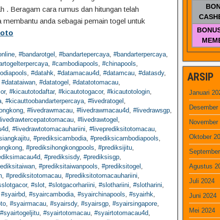
BO
 . Beragam cara rumus dan hitungan telah
CASH
isa membantu anda sebagai pemain togel untuk
BONU
toto
MEM
nline
,
#bandarotgel
,
#bandartepercaya
,
#bandarterpercaya
,
rtogelterpercaya
,
#cambodiapools
,
#chinapools
,
odiapools
,
#datahk
,
#datamacau4d
,
#datamcau
,
#datasdy
,
ARSIP
,
#datataiwan
,
#datatogel
,
#datatotomacau
,
or
,
#kicautotodaftar
,
#kicautotogacor
,
#kicautotologin
,
Januari 20
a
,
#kicauttoobandarterpercaya
,
#livedratogel
,
Desember 
hongkong
,
#livedrawmacau
,
#livedrawmacau4d
,
#livedrawsgp
,
livedrawtercepatotomacau
,
#livedrawtogel
,
November 
u4d
,
#livedrawtotomacauhariini
,
#liveprediksitotomacau
,
Oktober 2
siangkajitu
,
#prediksicambodia
,
#prediksicambodiapools
,
hongkong
,
#prediksihongkongpools
,
#prediksijitu
,
September
ediksimacau4d
,
#prediksisdy
,
#prediksisgp
,
ediksitaiwan
,
#prediksitaiwanpools
,
#prediksitogel
,
Agustus 2
n
,
#prediksitotomacau
,
#prediksitotomacauhariini
,
Juli 2024
sslotgacor
,
#slot
,
#slotgacorhariini
,
#slothariini
,
#slotharini
,
,
#syairbd
,
#syaircambodia
,
#syairchinapools
,
#syairhk
,
Juni 2024
oto
,
#syairmacau
,
#syairsdy
,
#syairsgp
,
#syairsingapore
,
Mei 2024
#syairtogeljitu
,
#syairtotomacau
,
#syairtotomacau4d
,