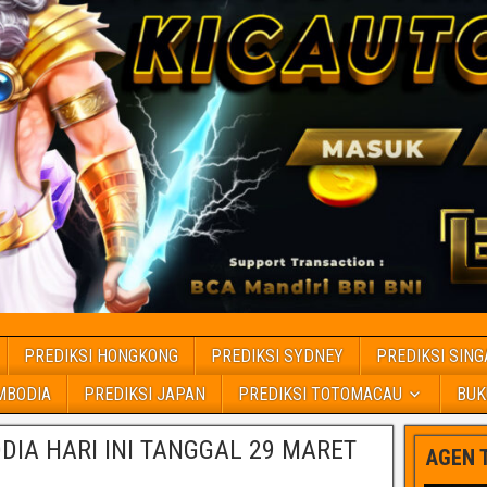
PREDIKSI HONGKONG
PREDIKSI SYDNEY
PREDIKSI SIN
MBODIA
PREDIKSI JAPAN
PREDIKSI TOTOMACAU
BUK
DIA HARI INI TANGGAL 29 MARET
AGEN 