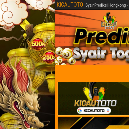
KICAUTOTO
Syair Prediksi Hongkong -