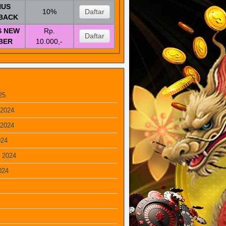
NUS
10%
Daftar
BACK
S NEW
Rp.
Daftar
BER
10.000,-
25
2024
2024
024
 2024
024