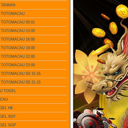
 TAIWAN
I TOTOMACAU
 TOTOMACAU 00:01
 TOTOMACAU 13:00
 TOTOMACAU 16:00
 TOTOMACAU 19:00
 TOTOMACAU 22:00
 TOTOMACAU 23:00
 TOTOMACAU 5D 15:15
 TOTOMACAU 5D 21:15
TU TOGEL
ACAU
GEL HK
GEL SDY
GEL SGP