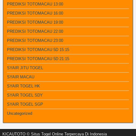
PREDIKSI TOTOMACAU 13:00
PREDIKSI TOTOMACAU 16:00
PREDIKSI TOTOMACAU 19:00
PREDIKSI TOTOMACAU 22:00
PREDIKSI TOTOMACAU 23:00
PREDIKSI TOTOMACAU 5D 15:15
PREDIKSI TOTOMACAU 5D 21:15
SYAIR JITU TOGEL
SYAIR MACAU
SYAIR TOGEL HK
SYAIR TOGEL SDY
SYAIR TOGEL SGP
Uncategorized
KICAUTOTO © Situs Togel Online Terpercaya Di Indonesia