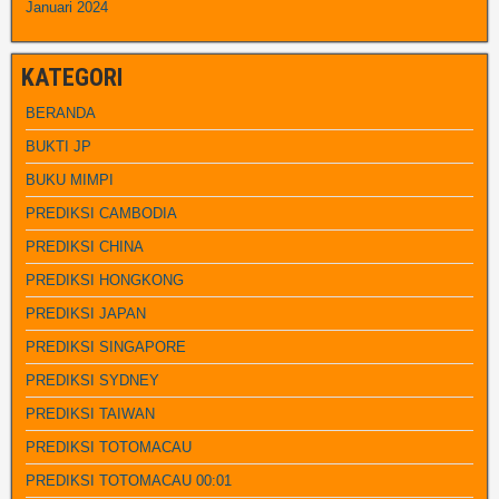
Januari 2024
KATEGORI
BERANDA
BUKTI JP
BUKU MIMPI
PREDIKSI CAMBODIA
PREDIKSI CHINA
PREDIKSI HONGKONG
PREDIKSI JAPAN
PREDIKSI SINGAPORE
PREDIKSI SYDNEY
PREDIKSI TAIWAN
PREDIKSI TOTOMACAU
PREDIKSI TOTOMACAU 00:01