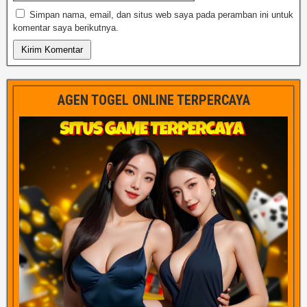
Simpan nama, email, dan situs web saya pada peramban ini untuk
komentar saya berikutnya.
AGEN TOGEL ONLINE TERPERCAYA