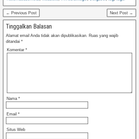
← Previous Post
Next Post →
Tinggalkan Balasan
Alamat email Anda tidak akan dipublikasikan.
Ruas yang wajib
ditandai
*
Komentar
*
Nama
*
Email
*
Situs Web