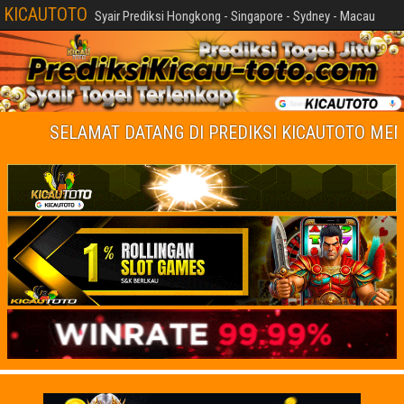
KICAUTOTO
Syair Prediksi Hongkong - Singapore - Sydney - Macau
SELAMAT DATANG DI PREDIKSI KICAUTOTO MENYEDIAK