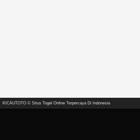
KICAUTOTO © Situs Togel Online Terpercaya Di Indonesia