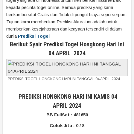
togel yang ada di indonesia untuk memberikan hasil terbaik
kepada pecinta togel online. Semua prediksi yang kami
berikan bersifat Gratis dan Tidak di pungut biaya seperserpun.
Tujuan kami memberikan Prediksi Akurat ini adalah untuk
memberikan kesejahteraan dan keayaan tersendiri di dalam
dunia
Prediksi Togel
Berikut Syair Prediksi Togel Hongkong Hari Ini
04
APRIL
2024
PREDIKSI TOGEL HONGKONG HARI INI TANGGAL 04 APRIL 2024
PREDIKSI HONGKONG HARI INI KAMIS 04
APRIL
2024
BB FullSet : 481650
Colok Jitu : 0 / 8