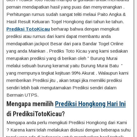
pemain mendapatkan hasil yang puas dan menyenangkan .
Perhitungan rumus sudah sangat teliti melaui Paito Angka &
Hasil Result Keluaran Togel Hongkong dari tahun ke tahun.
Prediksi TotoKicau
berharap bahwa dengan mengikuti
prediksi atau rumus dari kami dapat membantu anda
mendapatkan jackpot Besar dari para Bandar Togel Online
yang anda Mainkan . Prediks Toto Kicau yang kami sediakan
merupakan prediksi yang di berikan oleh ” Burung Murai
melalui sebuah burung keramat yaitu Burung Murai Batu ”
yang mempunya tingkat kejituan 99% Akurat . Walaupun kami
memberikan Prediksi jitu , akan tetapi jika memiliki prediksi
sendiri lebih baik mengutamakan Prediksi sendiri dalam
Bermain UTPS.
Mengapa memilih
Prediksi Hongkong Hari Ini
di PrediksiTotoKicau?
Mengapa anda perlu mengikuti Prediksi Hongkong dari Kami
? Karena kami telah melakukan diskusi dengan beberapa suhu