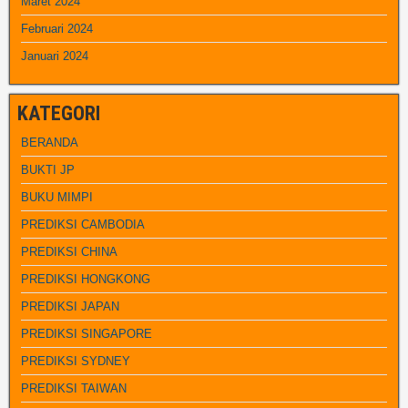
Maret 2024
Februari 2024
Januari 2024
KATEGORI
BERANDA
BUKTI JP
BUKU MIMPI
PREDIKSI CAMBODIA
PREDIKSI CHINA
PREDIKSI HONGKONG
PREDIKSI JAPAN
PREDIKSI SINGAPORE
PREDIKSI SYDNEY
PREDIKSI TAIWAN