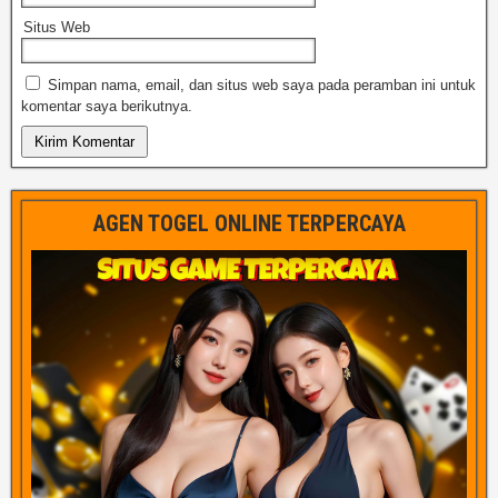
Situs Web
Simpan nama, email, dan situs web saya pada peramban ini untuk
komentar saya berikutnya.
AGEN TOGEL ONLINE TERPERCAYA